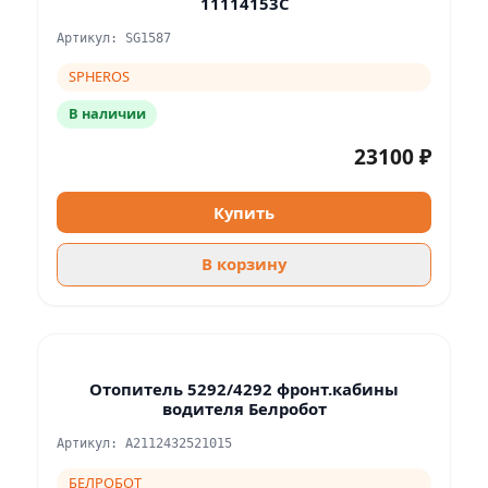
11114153C
Артикул: SG1587
SPHEROS
В наличии
23100 ₽
Купить
В корзину
Отопитель 5292/4292 фронт.кабины
водителя Белробот
Артикул: A2112432521015
БЕЛРОБОТ