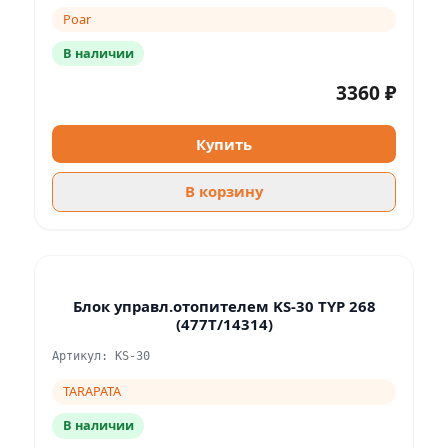
Poar
В наличии
3360 ₽
Купить
В корзину
Блок управл.отопителем KS-30 TYP 268
(477T/14314)
Артикул: KS-30
TARAPATA
В наличии