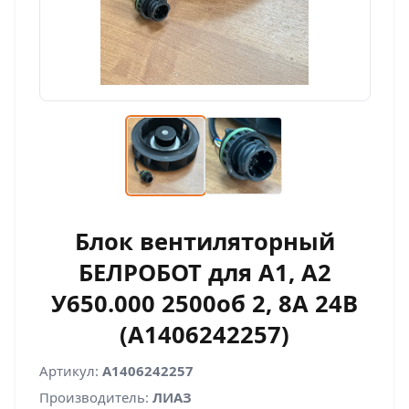
Блок вентиляторный
БЕЛРОБОТ для А1, А2
У650.000 2500об 2, 8А 24В
(A1406242257)
Артикул:
A1406242257
Производитель:
ЛИАЗ