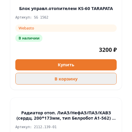
Блок управл.отопителем KS-60 TARAPATA
Артикул: SG 1562
Webasto
В наличии
3200 ₽
Купить
В корзину
Радиатор отоп. ЛиАЗ/НефАЗ/ПАЗ/КАВЗ
(сердц. 200*173мм, тип Белробот A1-562) (с
клапаном)
Артикул: 2112.139-01