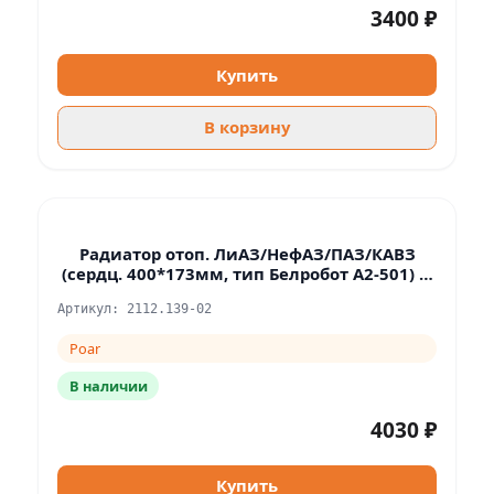
3400 ₽
Купить
В корзину
Радиатор отоп. ЛиАЗ/НефАЗ/ПАЗ/КАВЗ
(сердц. 400*173мм, тип Белробот A2-501) (с
клапаном)
Артикул: 2112.139-02
Poar
В наличии
4030 ₽
Купить