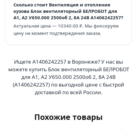
Сколько стоит Вентиляция и отопление
кузова Блок вентиляторный БЕЛРОБОТ для
А1, А2 У650.000 2500об 2, 8А 24В A1406242257?
Актуальная цена — 10340.00 ₽. Мы фиксируем
цену на момент подтверждения заказа.
Ищете A1406242257 в Воронеже? У нас вы
можете купить Блок вентиляторный БЕЛРОБОТ
для А1, А2 У650.000 2500об 2, 8А 24В
(A1406242257) по выгодной цене с быстрой
доставкой по всей России.
Похожие товары