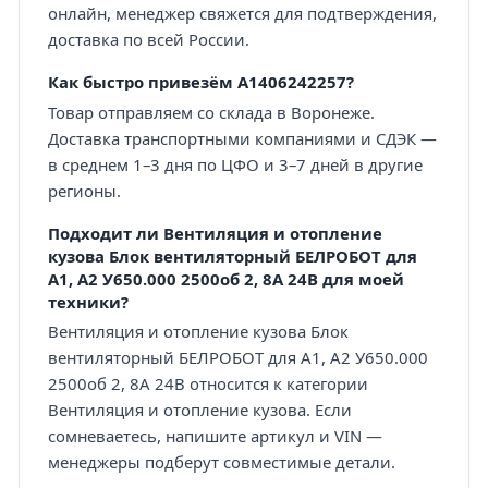
онлайн, менеджер свяжется для подтверждения,
доставка по всей России.
Как быстро привезём A1406242257?
Товар отправляем со склада в Воронеже.
Доставка транспортными компаниями и СДЭК —
в среднем 1–3 дня по ЦФО и 3–7 дней в другие
регионы.
Подходит ли Вентиляция и отопление
кузова Блок вентиляторный БЕЛРОБОТ для
А1, А2 У650.000 2500об 2, 8А 24В для моей
техники?
Вентиляция и отопление кузова Блок
вентиляторный БЕЛРОБОТ для А1, А2 У650.000
2500об 2, 8А 24В относится к категории
Вентиляция и отопление кузова. Если
сомневаетесь, напишите артикул и VIN —
менеджеры подберут совместимые детали.