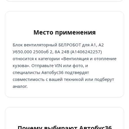
Место применения
Блок вентиляторный БЕЛРОБОТ для А1, А2
У650.000 2500об 2, 8А 24В (A1406242257)
относится к категории «Вентиляция и отопление
кузова». Отправьте VIN или фото, и
специалисты Автобус36 подтвердят
совместимость с вашей техникой или подберут
аналог.
Почему выбирают Автобус36