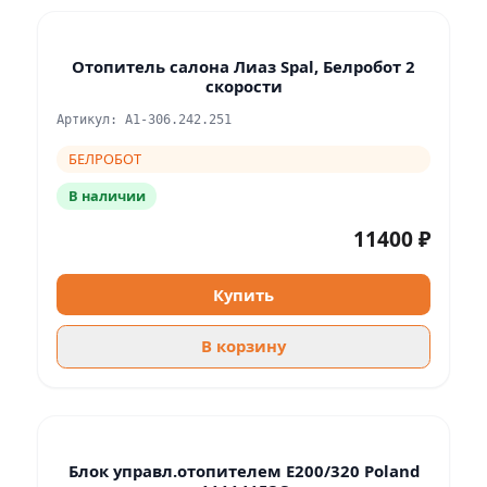
Отопитель салона Лиаз Spal, Белробот 2
скорости
Артикул: A1-306.242.251
БЕЛРОБОТ
В наличии
11400 ₽
Купить
В корзину
Блок управл.отопителем E200/320 Poland