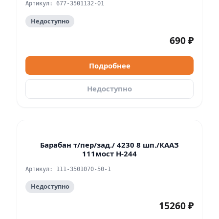
Артикул: 677-3501132-01
Недоступно
690 ₽
Подробнее
Недоступно
Барабан т/пер/зад./ 4230 8 шп./КААЗ
111мост H-244
Артикул: 111-3501070-50-1
Недоступно
15260 ₽