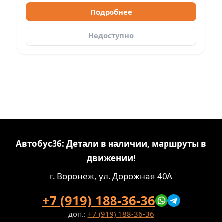
Подробнее
Недоступно
Автобус36: Детали в наличии, маршруты в
движении!
г. Воронеж, ул. Дорожная 40А
+7 (919) 188-36-36
доп.:
+7 (919) 188-36-36