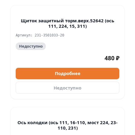
Щиток защитный торм.верх.52642 (ось
111, 224, 15, 311)
Артикул: 231-3501033-20
Недоступно
480 ₽
Подробнее
Недоступно
Ось колодки (ось 111, 16-110, мост 224, 23-
110, 231)