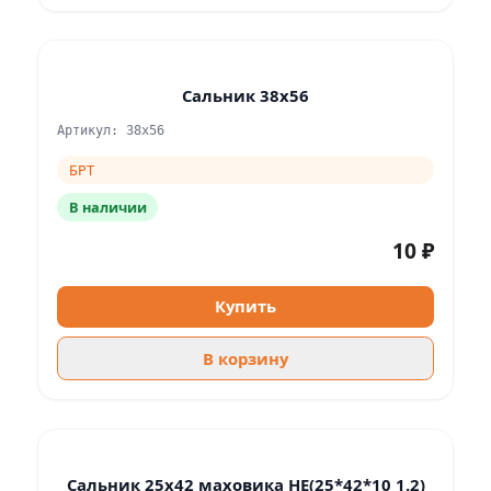
Сальник 38х56
Артикул: 38х56
БРТ
В наличии
10 ₽
Купить
В корзину
Сальник 25х42 маховика НЕ(25*42*10 1.2)