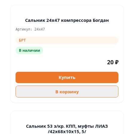
Сальник 24х47 компрессора Богдан
Артикул: 24х47
БРТ
В наличии
20 ₽
Купить
В корзину
Сальник 53 з/кр. КПП, муфты ЛИАЗ
/42х68х10х15, 5/