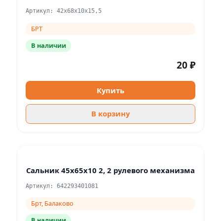
Артикул: 42х68х10х15,5
БРТ
В наличии
20 ₽
Купить
В корзину
Сальник 45х65х10 2, 2 рулевого механизма
Артикул: 642293401081
Брт, Балаково
В наличии