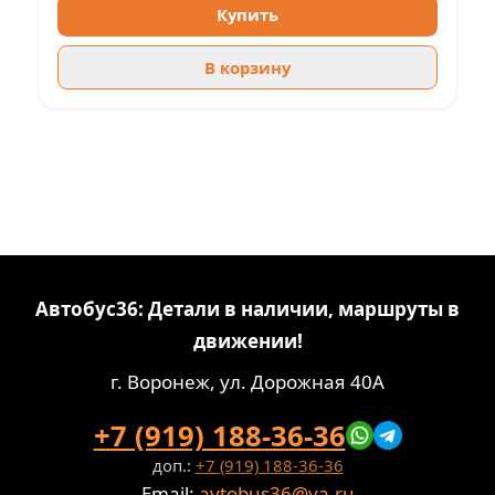
Купить
В корзину
Автобус36: Детали в наличии, маршруты в
движении!
г. Воронеж, ул. Дорожная 40А
+7 (919) 188-36-36
доп.:
+7 (919) 188-36-36
Email:
avtobus36@ya.ru