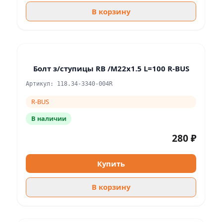
В корзину
Болт з/ступицы RB /M22x1.5 L=100 R-BUS
Артикул: 118.34-3340-004R
R-BUS
В наличии
280 ₽
Купить
В корзину