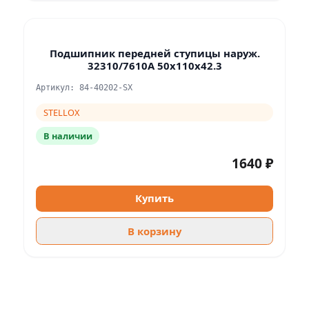
Подшипник передней ступицы наруж.
32310/7610А 50x110x42.3
Артикул: 84-40202-SX
STELLOX
В наличии
1640 ₽
Купить
В корзину