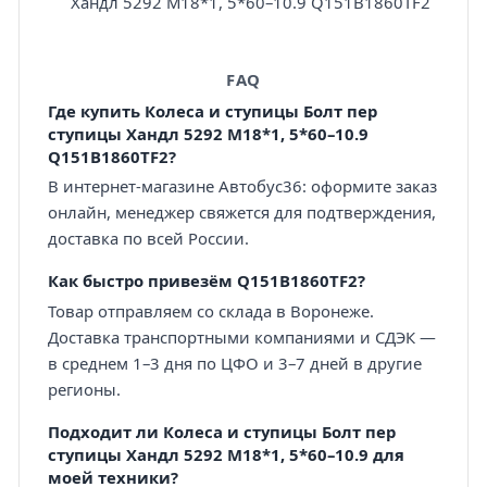
Хандл 5292 M18*1, 5*60–10.9 Q151B1860TF2
FAQ
Где купить Колеса и ступицы Болт пер
ступицы Хандл 5292 M18*1, 5*60–10.9
Q151B1860TF2?
В интернет-магазине Автобус36: оформите заказ
онлайн, менеджер свяжется для подтверждения,
доставка по всей России.
Как быстро привезём Q151B1860TF2?
Товар отправляем со склада в Воронеже.
Доставка транспортными компаниями и СДЭК —
в среднем 1–3 дня по ЦФО и 3–7 дней в другие
регионы.
Подходит ли Колеса и ступицы Болт пер
ступицы Хандл 5292 M18*1, 5*60–10.9 для
моей техники?