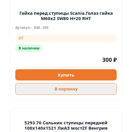
Гайка перед.ступицы Scania.Голаз гайка
M60x2 SW80 H=20 RHT
Артикул: 040.169
DT
В наличии
300 ₽
Купить
В корзину
5293.70 Сальник ступицы передней
100х140х1521 ЛиАЗ мостZF Венгрия