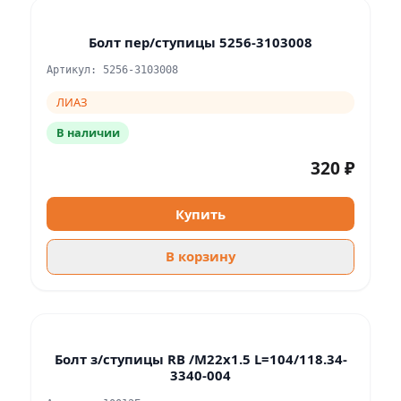
Болт пер/ступицы 5256-3103008
Артикул: 5256-3103008
ЛИАЗ
В наличии
320 ₽
Купить
В корзину
Болт з/ступицы RB /M22x1.5 L=104/118.34-
3340-004