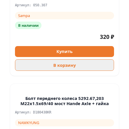
Артикул: 050.307
Sampa
В наличии
320 ₽
Купить
В корзину
Болт переднего колеса 5292.67,203
M22x1.5x69/40 мост Hande Axle + гайка
Артикул: D180438KR
NAMKYUNG