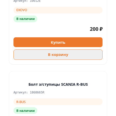
Артикул: 10012E
EXOVO
В наличии
200 ₽
Купить
В корзину
Болт з/ступицы SCANIA R-BUS
Артикул: 1868665R
R-BUS
В наличии