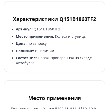
Характеристики Q151B1860TF2
Артикул:
Q151B1860TF2
Место применения:
Колеса и ступицы
Цена:
по запросу
Наличие:
В наличии
Состояние:
Новая, проверенная на складе
Автобус36
Место применения
Болт пер ступицы Хандл 5292 M18*1, 5*60–10.9