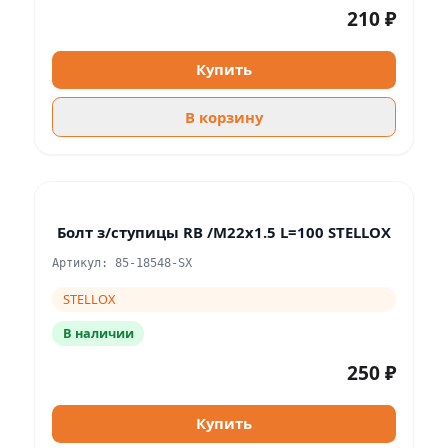
210 ₽
Купить
В корзину
Болт з/ступицы RB /M22x1.5 L=100 STELLOX
Артикул: 85-18548-SX
STELLOX
В наличии
250 ₽
Купить