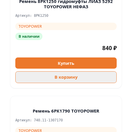
Ремень 8РК1250 гидромуфты ЛИАЗ 5292
TOYOPOWER НЕФАЗ
Артикул: 8PK1250
TOYOPOWER
В наличии
840 ₽
Купить
В корзину
Ремень 6РК1790 TOYOPOWER
Артикул: 740.11-1307170
TOYOPOWER