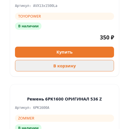
Артикул: AVX13x1500La
TOYOPOWER
В наличии
350 ₽
Купить
В корзину
Ремень 6PK1600 ОРИГИНАЛ 536 Z
Артикул: 6PK1600A
ZOMMER
В наличии