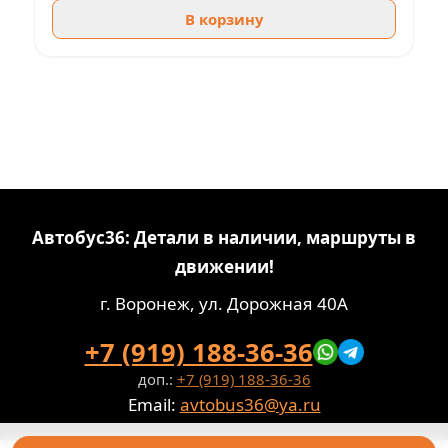
В корзину
Автобус36: Детали в наличии, маршруты в
движении!
г. Воронеж, ул. Дорожная 40А
+7 (919) 188-36-36
доп.:
+7 (919) 188-36-36
Email:
avtobus36@ya.ru
Политика конфиденциальности