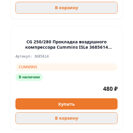
В корзину
CG 250/280 Прокладка воздушного
компрессора Cummins ISLe 3685614
3940245 851-01-4164
Артикул: 3685614
CUMMINS
В наличии
480 ₽
Купить
В корзину