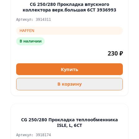
CG 250/280 Прокладка впускного
коллектора верх.большая 6CT 3936993
Артикул: 3914311
HAFFEN
В наличии
230 ₽
Купить
В корзину
CG 250/280 Прокладка теплообменника
ISLE, L, 6CT
Артикул: 3918174