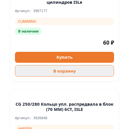
цилиндров ISLe
Артикул: 3907177
CUMMINS
В наличии
60 ₽
Купить
В корзину
CG 250/280 Кольцо упл. распредвала в блок
(70 ММ) 6CT, ISLE
Артикул: 3926048
HAFFEN