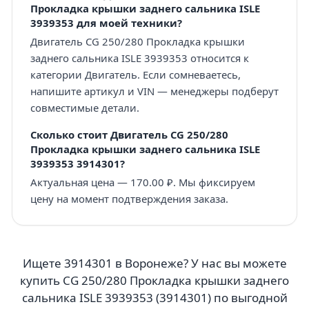
Прокладка крышки заднего сальника ISLE
3939353 для моей техники?
Двигатель CG 250/280 Прокладка крышки
заднего сальника ISLE 3939353 относится к
категории Двигатель. Если сомневаетесь,
напишите артикул и VIN — менеджеры подберут
совместимые детали.
Сколько стоит Двигатель CG 250/280
Прокладка крышки заднего сальника ISLE
3939353 3914301?
Актуальная цена — 170.00 ₽. Мы фиксируем
цену на момент подтверждения заказа.
Ищете 3914301 в Воронеже? У нас вы можете
купить CG 250/280 Прокладка крышки заднего
сальника ISLE 3939353 (3914301) по выгодной