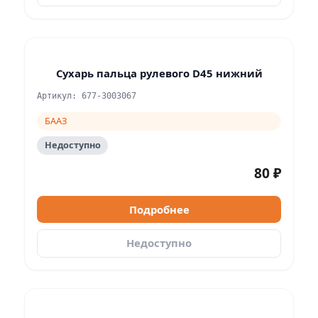
Сухарь пальца рулевого D45 нижний
Артикул: 677-3003067
БААЗ
Недоступно
80 ₽
Подробнее
Недоступно