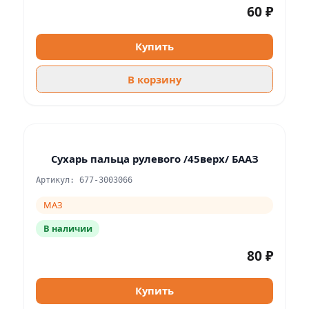
60 ₽
Купить
В корзину
Сухарь пальца рулевого /45верх/ БААЗ
Артикул: 677-3003066
МАЗ
В наличии
80 ₽
Купить