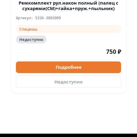
Ремкомплект рул.након полный (палец с
сухарями(СМ)+гайка+пруж.+пыльник)
Артикул: 5336-3003009
Спецмаш
Недоступно
750 ₽
Подробнее
Недоступно