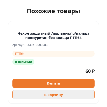
Похожие товары
Чехол защитный /пыльник/ р/пальца
полиуретан без кольца ПТП64
Артикул: 5336-3003083
ПТП64
В наличии
60 ₽
Купить
В корзину