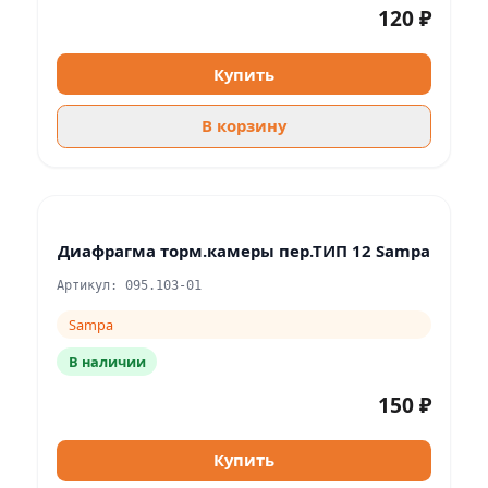
120 ₽
Купить
В корзину
Диафрагма торм.камеры пер.ТИП 12 Sampa
Артикул: 095.103-01
Sampa
В наличии
150 ₽
Купить