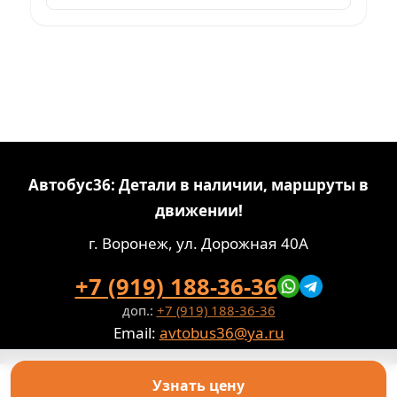
Автобус36: Детали в наличии, маршруты в
движении!
г. Воронеж, ул. Дорожная 40А
+7 (919) 188-36-36
доп.:
+7 (919) 188-36-36
Email:
avtobus36@ya.ru
Политика конфиденциальности
Паспорт обработки персональных данных
Узнать цену