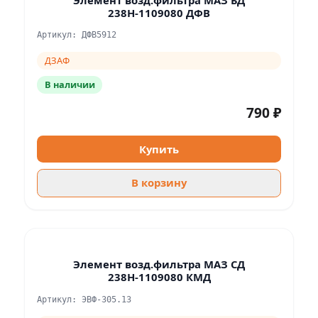
238Н-1109080 ДФВ
Артикул: ДФВ5912
ДЗАФ
В наличии
790 ₽
Купить
В корзину
Элемент возд.фильтра МАЗ СД
238Н-1109080 КМД
Артикул: ЭВФ-305.13