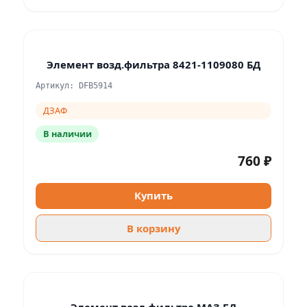
Элемент возд.фильтра 8421-1109080 БД
Артикул: DFB5914
ДЗАФ
В наличии
760 ₽
Купить
В корзину
Элемент возд.фильтра МАЗ БД