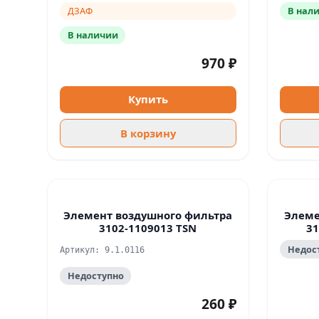
ДЗАФ
В нал
В наличии
970 ₽
Купить
В корзину
Элемент воздушного фильтра
Элеме
3102-1109013 TSN
31
Недос
Артикул: 9.1.0116
Недоступно
260 ₽