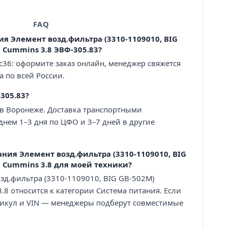
FAQ
ия Элемент возд.фильтра (3310-1109010, BIG
 Cummins 3.8 ЭВФ-305.83?
с36: оформите заказ онлайн, менеджер свяжется
а по всей России.
305.83?
 в Воронеже. Доставка транспортными
нем 1–3 дня по ЦФО и 3–7 дней в другие
ния Элемент возд.фильтра (3310-1109010, BIG
 Cummins 3.8 для моей техники?
зд.фильтра (3310-1109010, BIG GB-502M)
8 относится к категории Система питания. Если
тикул и VIN — менеджеры подберут совместимые