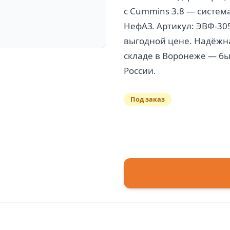
c Cummins 3.8 — система
НефАЗ. Артикул: ЭВФ-30
выгодной цене. Надёжна
складе в Воронеже — бы
Под заказ