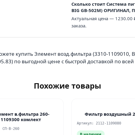
Сколько стоит Система пи
BIG GB-502M) ОРИГИНАЛ, П
Актуальная цена — 1230.00
заказа.
ожете купить Элемент возд.фильтра (3310-1109010, 
5.83) по выгодной цене с быстрой доставкой по всей
Похожие товары
емент в.фильтра 260-
Фильтр воздушный 
1109300 комлект
Артикул: 2112-1109080
: СП-В-260
В наличии