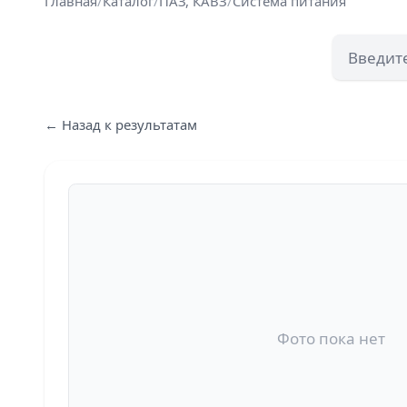
Главная
/
Каталог
/
ПАЗ, КАВЗ
/
Система питания
← Назад к результатам
Фото пока нет