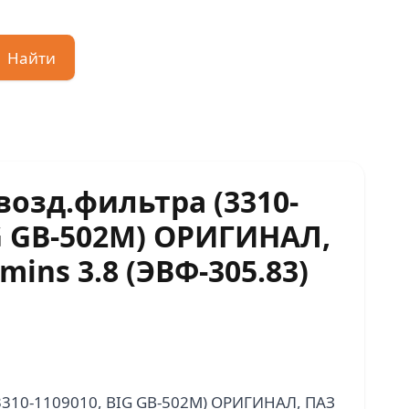
Найти
возд.фильтра (3310-
IG GB-502M) ОРИГИНАЛ,
ins 3.8 (ЭВФ-305.83)
3310-1109010, BIG GB-502M) ОРИГИНАЛ, ПАЗ