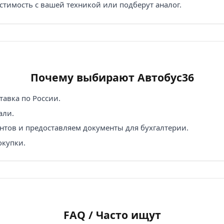
стимость с вашей техникой или подберут аналог.
Почему выбирают Автобус36
авка по России.
али.
нтов и предоставляем документы для бухгалтерии.
окупки.
FAQ / Часто ищут