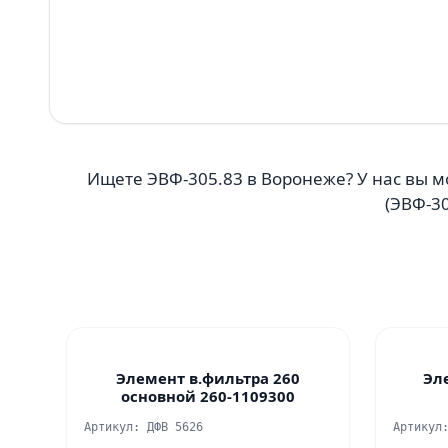
Ищете ЭВФ-305.83 в Воронеже? У нас вы м
(ЭВФ-30
Элемент в.фильтра 260
Эл
основной 260-1109300
Артикул: ДФВ 5626
Артикул