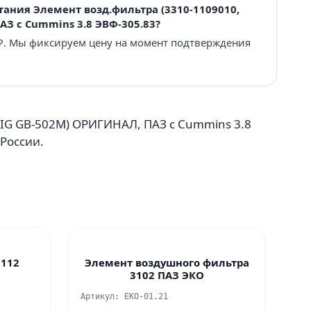
тания Элемент возд.фильтра (3310-1109010,
АЗ c Cummins 3.8 ЭВФ-305.83?
 ₽. Мы фиксируем цену на момент подтверждения
BIG GB-502M) ОРИГИНАЛ, ПАЗ c Cummins 3.8
 России.
2112
Элемент воздушного фильтра
3102 ПАЗ ЭКО
Артикул: EKO-01.21