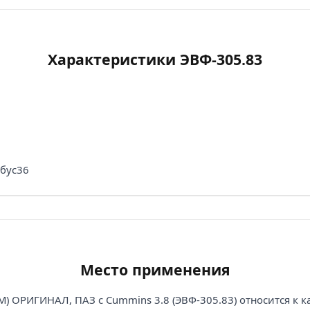
Характеристики ЭВФ-305.83
обус36
Место применения
M) ОРИГИНАЛ, ПАЗ c Cummins 3.8 (ЭВФ-305.83) относится к к