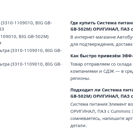
(3310-1109010, BIG GB-
Где купить Система питан
83
GB-502M) ОРИГИНАЛ, ПАЗ c
1109010, BIG GB-502M)
В интернет-магазине Автобу
а
для подтверждения, доставк
ьтра (3310-1109010, BIG GB-
Как быстро привезём ЭВФ-
Товар отправляем со склада
ьтра (3310-1109010, BIG GB-
компаниями и СДЭК — в сред
регионы.
Подходит ли Система пита
GB-502M) ОРИГИНАЛ, ПАЗ c
Система питания Элемент во
ОРИГИНАЛ, ПАЗ c Cummins 3.
сомневаетесь, напишите ар
детали.