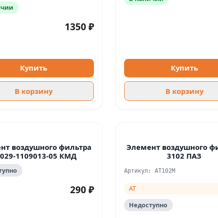
ичии
1350 ₽
Купить
Купить
В корзину
В корзину
нт воздушного фильтра
Элемент воздушного ф
029-1109013-05 КМД
3102 ПАЗ
тупно
Артикул: AT102M
290 ₽
AT
Недоступно