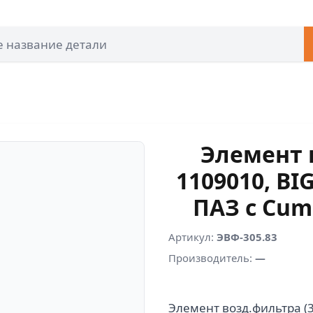
Элемент 
1109010, B
ПАЗ c Cumm
Артикул:
ЭВФ-305.83
Производитель:
—
Элемент возд.фильтра (