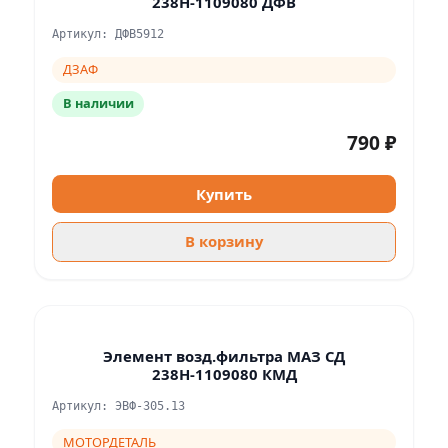
238Н-1109080 ДФВ
Артикул: ДФВ5912
ДЗАФ
В наличии
790 ₽
Купить
В корзину
Элемент возд.фильтра МАЗ СД
238Н-1109080 КМД
Артикул: ЭВФ-305.13
МОТОРДЕТАЛЬ