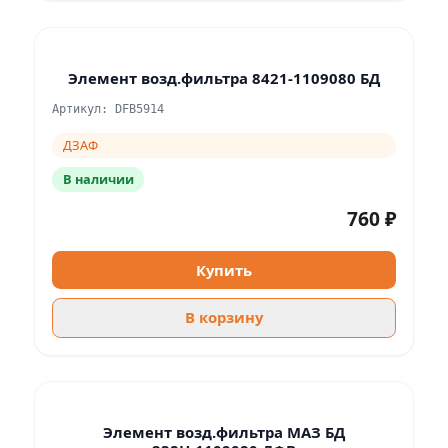
Элемент возд.фильтра 8421-1109080 БД
Артикул: DFB5914
ДЗАФ
В наличии
760 ₽
Купить
В корзину
Элемент возд.фильтра МАЗ БД