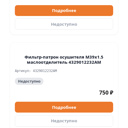
Подробнее
Недоступно
Фильтр-патрон осушителя M39x1.5
маслоотделитель 4329012232АМ
Артикул: 4329012232АМ
Недоступно
750 ₽
Подробнее
Недоступно