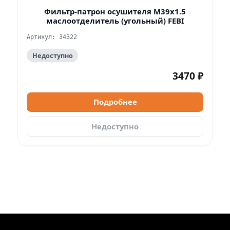
Фильтр-патрон осушителя M39x1.5
маслоотделитель (угольный) FEBI
Артикул: 34322
Недоступно
3470 ₽
Подробнее
Недоступно