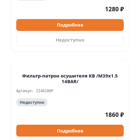
1280 ₽
Подробнее
Недоступно
Фильтр-патрон осушителя KB /M39x1.5
14BAR/
Артикул: II40100F
Недоступно
1860 ₽
Подробнее