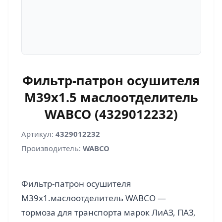
Фильтр-патрон осушителя
M39x1.5 маслоотделитель
WABCO (4329012232)
Артикул:
4329012232
Производитель:
WABCO
Фильтр-патрон осушителя
M39x1.маслоотделитель WABCO —
тормоза для транспорта марок ЛиАЗ, ПАЗ,