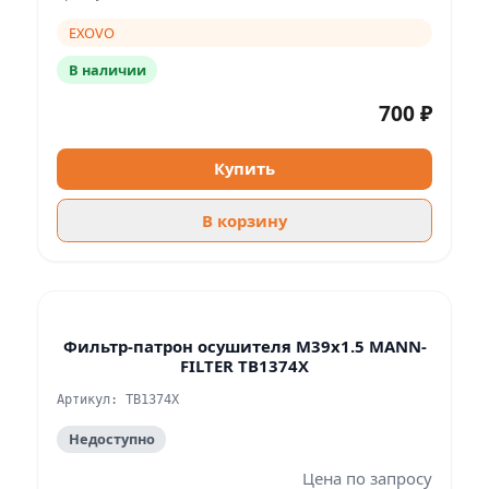
EXOVO
В наличии
700 ₽
Купить
В корзину
Фильтр-патрон осушителя M39x1.5 MANN-
FILTER TB1374X
Артикул: TB1374X
Недоступно
Цена по запросу