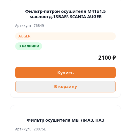
Фильтр-патрон осушителя M41x1.5
маслоотд.13BAR\ SCANIA AUGER
Артикул: 76849
AUGER
В наличии
2100 ₽
Купить
В корзину
Фильтр осушителя МВ, ЛИАЗ, ПАЗ
Артикул: 20075E