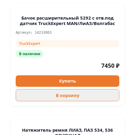
Бачок расширительный 5292 с отв.под
датчик TruckExpert MAN/ЛиАЗ/Волгабас
Артикул: 14233003
TruckExpert
В наличии
7450 ₽
Купить
В корзину
Натяжитель ремня ЛИАЗ, ПАЗ 534, 536