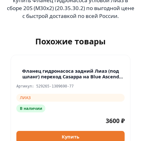
купить Фланец гидронасоса угловой Лиаз в
сборе 20S (M30x2) (20.35.30.2) по выгодной цене
с быстрой доставкой по всей России.
Похожие товары
Фланец гидронасоса задний Лиаз (под
шланг) переход Casappa на Blue Ascend
ЛиАЗ
Артикул: 529265-1309690-77
ЛИАЗ
В наличии
3600 ₽
Купить