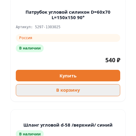
Патрубок угловой силикон D=60x70
L=150x150 90°
Артикул: 5297-1303025
Россия
В наличии
540 ₽
Купить
В корзину
Шланг угловой d-58 /верхний/ синий
В наличии