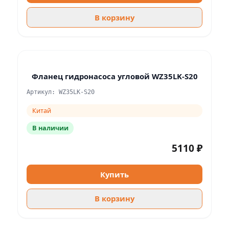
В корзину
Фланец гидронасоса угловой WZ35LK-S20
Артикул: WZ35LK-S20
Китай
В наличии
5110 ₽
Купить
В корзину