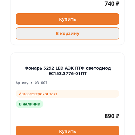
740 ₽
Купить
В корзину
Фонарь 5292 LED АЭК ПТФ светодиод
ЕС153.3776-01ПТ
Артикул: ФЗ-001
Автоэлектроконтакт
В наличии
890 ₽
Купить