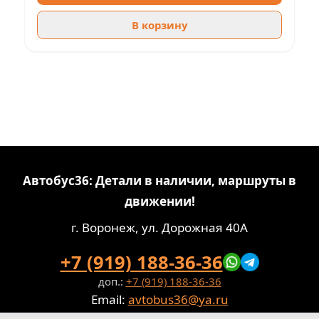
В корзину
Автобус36: Детали в наличии, маршруты в
движении!
г. Воронеж, ул. Дорожная 40А
+7 (919) 188-36-36
доп.:
+7 (919) 188-36-36
Email:
avtobus36@ya.ru