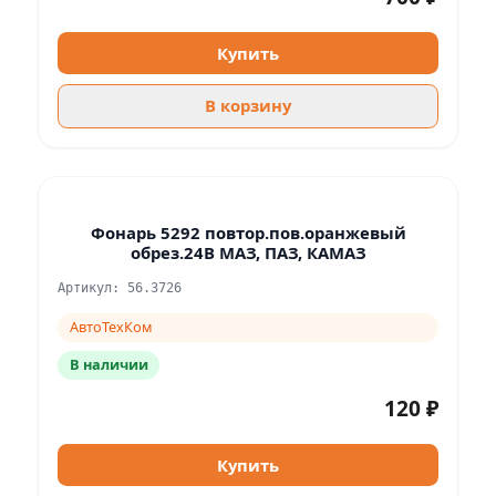
Купить
В корзину
Фонарь 5292 повтор.пов.оранжевый
обрез.24В МАЗ, ПАЗ, КАМАЗ
Артикул: 56.3726
АвтоТехКом
В наличии
120 ₽
Купить