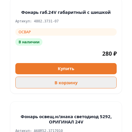
Фонарь габ.24V габаритный с шишкой
Артикул: 4802.3731-07
ОСВАР
В наличии
280 ₽
Купить
В корзину
Фонарь освещ.н/знака светодиод 5292,
ОРИГИНАЛ 24V
Артикул: А68R52.3717010