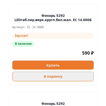
Фонарь 5292
LEDгаб.пер.верх.кругл.бел.мал. ЕС 14.000Б
Артикул: ЕС 14.000Б
Евросвет
В наличии
590 ₽
Купить
В корзину
Фонарь 5292