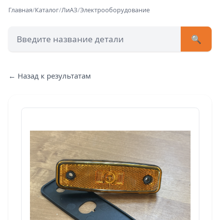
Главная
/
Каталог
/
ЛиАЗ
/
Электрооборудование
🔍
+7 (473) 222-51-33
avtob
← Назад к результатам
Позвонит