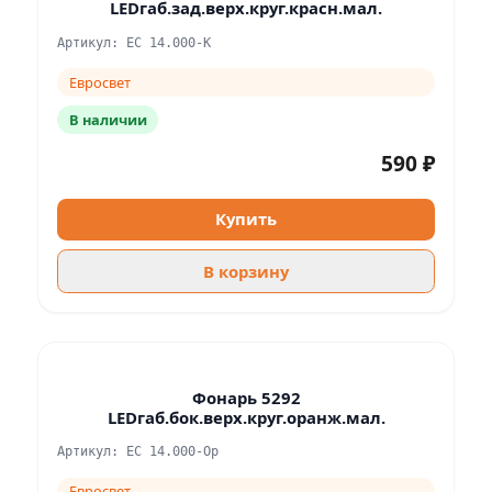
LEDгаб.зад.верх.круг.красн.мал.
Артикул: ЕС 14.000-К
Евросвет
В наличии
590 ₽
Купить
В корзину
Фонарь 5292
LEDгаб.бок.верх.круг.оранж.мал.
Артикул: ЕС 14.000-Ор
Евросвет