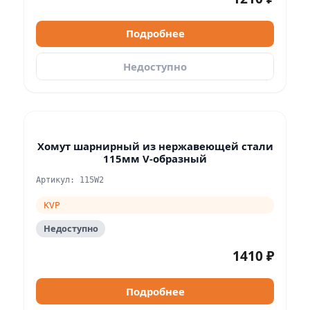
Подробнее
Недоступно
Хомут шарнирный из нержавеющей стали
115мм V-образный
Артикул: 115W2
KVP
Недоступно
1410 ₽
Подробнее