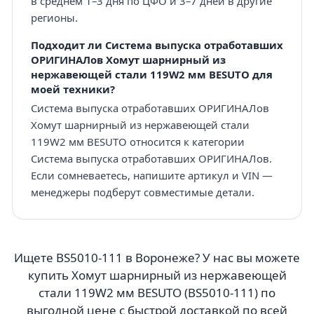
в среднем 1–3 дня по ЦФО и 3–7 дней в другие
регионы.
Подходит ли Система выпуска отработавших
ОРИГИНАЛов Хомут шарнирный из
нержавеющей стали 119W2 мм BESUTO для
моей техники?
Система выпуска отработавших ОРИГИНАЛов
Хомут шарнирный из нержавеющей стали
119W2 мм BESUTO относится к категории
Система выпуска отработавших ОРИГИНАЛов.
Если сомневаетесь, напишите артикул и VIN —
менеджеры подберут совместимые детали.
Ищете BS5010-111 в Воронеже? У нас вы можете
купить Хомут шарнирный из нержавеющей
стали 119W2 мм BESUTO (BS5010-111) по
выгодной цене с быстрой доставкой по всей