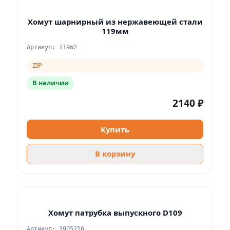
Хомут шарнирный из нержавеющей стали
119мм
Артикул: 119W2
ZIP
В наличии
2140 ₽
Купить
В корзину
Хомут патрубка выпускного D109
Артикул: 3905216