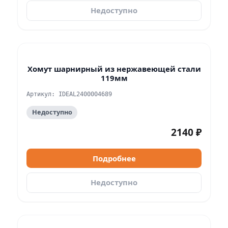
Недоступно
Хомут шарнирный из нержавеющей стали
119мм
Артикул: IDЕАL2400004689
Недоступно
2140 ₽
Подробнее
Недоступно