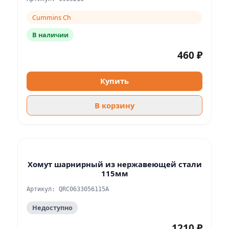
Cummins Ch
В наличии
460 ₽
Купить
В корзину
Хомут шарнирный из нержавеющей стали
115мм
Артикул: QRC0633056115A
Недоступно
1210 ₽