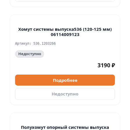
Хомут системы выпуска536 (120-125 мм)
06114009123
Артикул: 536.1203266
Недоступно
3190 ₽
Подробнее
Недоступно
Полухомут опорный системы выпуска