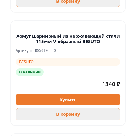
В корзину
Хомут шарнирный из нержавеющей стали
115мм V-образный BESUTO
Артикул: BS5010-113
BESUTO
В наличии
1340 ₽
Купить
В корзину