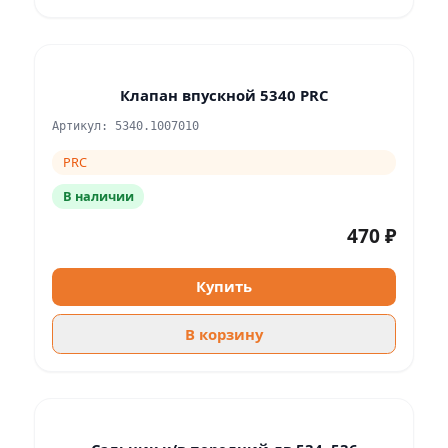
Клапан впускной 5340 PRC
Артикул: 5340.1007010
PRC
В наличии
470 ₽
Купить
В корзину