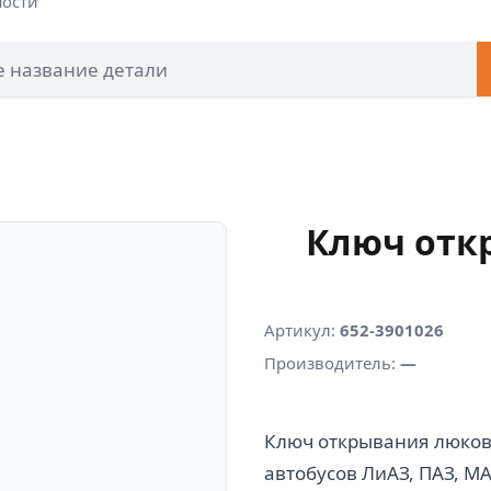
ности
Ключ откр
Артикул:
652-3901026
Производитель:
—
Ключ открывания люков
автобусов ЛиАЗ, ПАЗ, МА