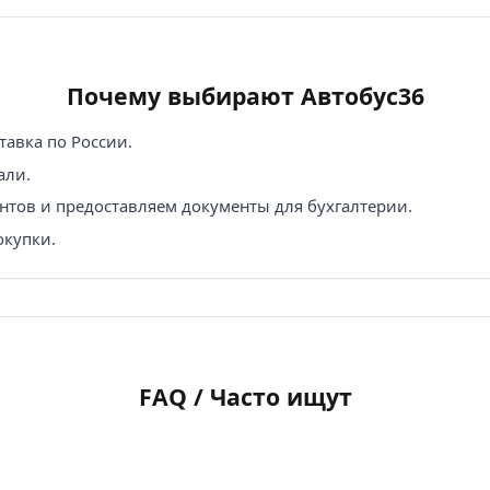
Почему выбирают Автобус36
авка по России.
али.
нтов и предоставляем документы для бухгалтерии.
окупки.
FAQ / Часто ищут