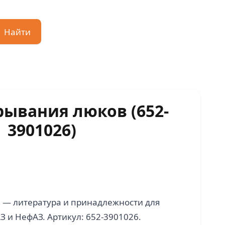
Найти
ывания люков (652-
3901026)
 — литература и принадлежности для
З и НефАЗ. Артикул: 652-3901026.