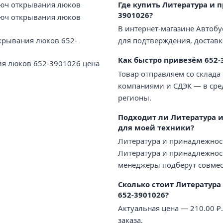
люч открывания люков
Где купить Литература и
3901026?
люч открывания люков
В интернет-магазине Автобу
крывания люков 652-
для подтверждения, доставк
Как быстро привезём 652-
я люков 652-3901026 цена
Товар отправляем со склада
компаниями и СДЭК — в сред
регионы.
Подходит ли Литература 
для моей техники?
Литература и принадлежнос
Литература и принадлежност
менеджеры подберут совмес
Сколько стоит Литератур
652-3901026?
Актуальная цена — 210.00 
заказа.