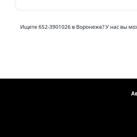
Ищете 652-3901026 в Воронеже? У нас вы мо
А