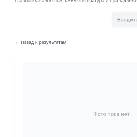
Главная
/
Каталог
/
ПАЗ, КАВЗ
/
Литература и принадлеж
← Назад к результатам
Фото пока нет