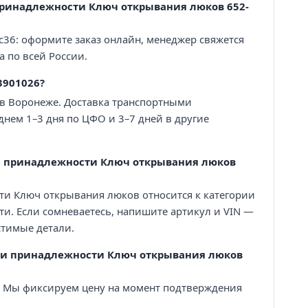
 принадлежности Ключ открывания люков 652-
с36: оформите заказ онлайн, менеджер свяжется
а по всей России.
3901026?
 в Воронеже. Доставка транспортными
нем 1–3 дня по ЦФО и 3–7 дней в другие
и принадлежности Ключ открывания люков
ти Ключ открывания люков относится к категории
и. Если сомневаетесь, напишите артикул и VIN —
тимые детали.
а и принадлежности Ключ открывания люков
₽. Мы фиксируем цену на момент подтверждения