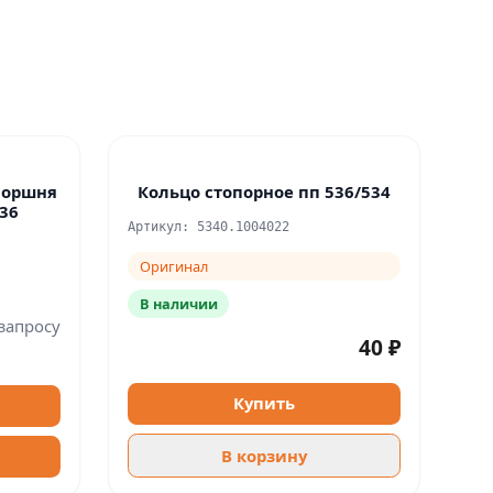
поршня
Кольцо стопорное пп 536/534
536
Артикул: 5340.1004022
Оригинал
В наличии
запросу
40 ₽
Купить
В корзину