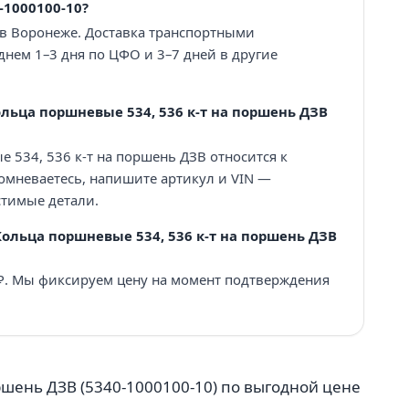
-1000100-10?
 в Воронеже. Доставка транспортными
нем 1–3 дня по ЦФО и 3–7 дней в другие
льца поршневые 534, 536 к-т на поршень ДЗВ
 534, 536 к-т на поршень ДЗВ относится к
сомневаетесь, напишите артикул и VIN —
тимые детали.
Кольца поршневые 534, 536 к-т на поршень ДЗВ
 ₽. Мы фиксируем цену на момент подтверждения
ршень ДЗВ (5340-1000100-10) по выгодной цене