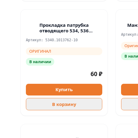
Прокладка патрубка
Манж
отводящего 534, 536
Артикул
ОРИГИНАЛ
Артикул: 5340.1013762-10
Ориги
ОРИГИНАЛ
В нал
В наличии
60 ₽
Купить
В корзину