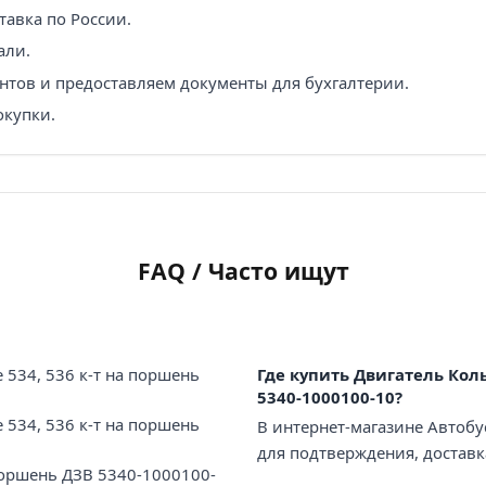
авка по России.
али.
нтов и предоставляем документы для бухгалтерии.
окупки.
FAQ / Часто ищут
534, 536 к-т на поршень
Где купить Двигатель Кол
5340-1000100-10?
534, 536 к-т на поршень
В интернет-магазине Автобу
для подтверждения, доставк
поршень ДЗВ 5340-1000100-