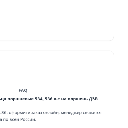
FAQ
ьца поршневые 534, 536 к-т на поршень ДЗВ
с36: оформите заказ онлайн, менеджер свяжется
а по всей России.