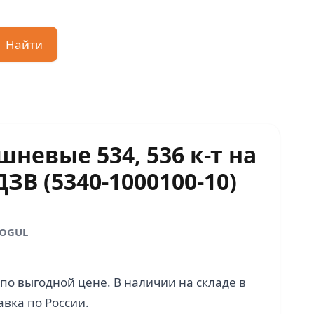
Найти
невые 534, 536 к-т на
ЗВ (5340-1000100-10)
MOGUL
по выгодной цене. В наличии на складе в