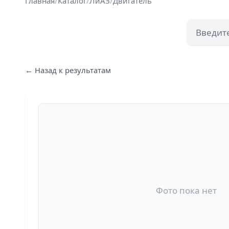
Главная
/
Каталог
/
ЛиАЗ
/
Двигатель
← Назад к результатам
Фото пока нет