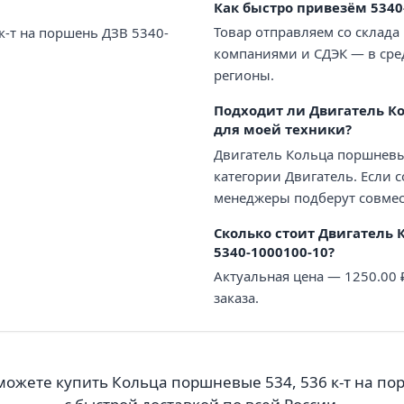
Как быстро привезём 5340
Товар отправляем со склада
к-т на поршень ДЗВ 5340-
компаниями и СДЭК — в сред
регионы.
Подходит ли Двигатель Ко
для моей техники?
Двигатель Кольца поршневые
категории Двигатель. Если 
менеджеры подберут совмес
Сколько стоит Двигатель 
5340-1000100-10?
Актуальная цена — 1250.00
заказа.
можете купить Кольца поршневые 534, 536 к-т на по