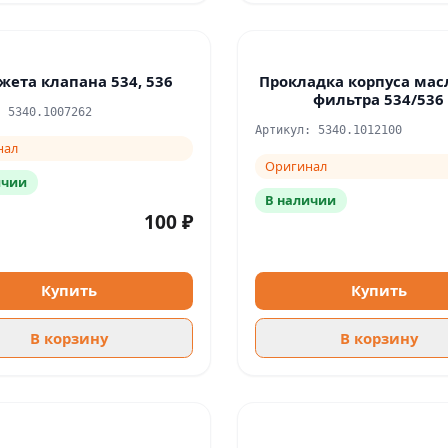
ета клапана 534, 536
Прокладка корпуса мас
фильтра 534/536
: 5340.1007262
Артикул: 5340.1012100
нал
Оригинал
ичии
В наличии
100 ₽
Купить
Купить
В корзину
В корзину