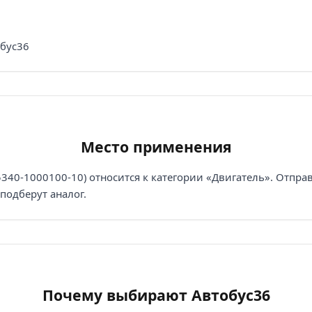
обус36
Место применения
340-1000100-10) относится к категории «Двигатель». Отпра
подберут аналог.
Почему выбирают Автобус36