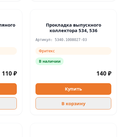
ляного
Прокладка выпускного
коллектора 534, 536
Артикул: 5340.1008027-03
Фритекс
В наличии
110 ₽
140 ₽
Купить
В корзину