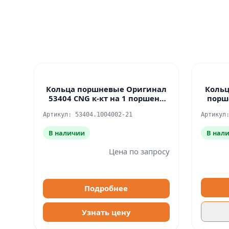
Кольца поршневые Оригинал
Кольц
53404 CNG к-кт на 1 поршень
порш
Оригинал
Артикул: 53404.1004002-21
Артикул
В наличии
В нал
Цена по запросу
Подробнее
Узнать цену