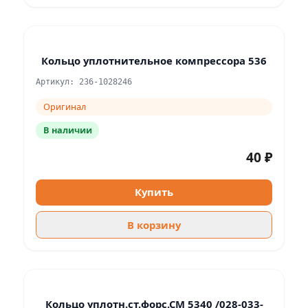
Кольцо уплотнительное компрессора 536
Артикул: 236-1028246
Оригинал
В наличии
40 ₽
Купить
В корзину
Кольцо уплотн.ст.форс.СМ 5340 /028-033-