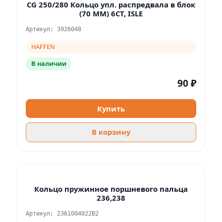
CG 250/280 Кольцо упл. распредвала в блок
(70 ММ) 6CT, ISLE
Артикул: 3926048
HAFFEN
В наличии
90 ₽
Купить
В корзину
Кольцо пружинное поршневого пальца
236,238
Артикул: 2361004022B2