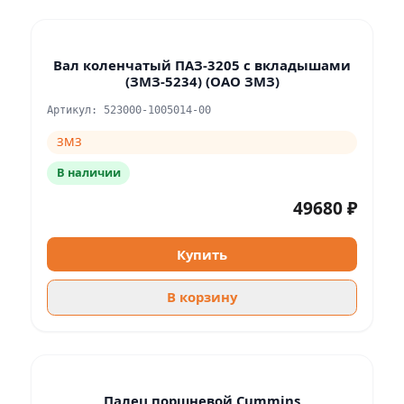
Вал коленчатый ПАЗ-3205 с вкладышами
(ЗМЗ-5234) (ОАО ЗМЗ)
Артикул: 523000-1005014-00
ЗМЗ
В наличии
49680 ₽
Купить
В корзину
Палец поршневой Cummins