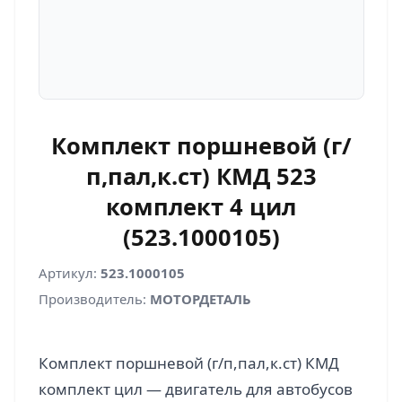
Комплект поршневой (г/
п,пал,к.ст) КМД 523
комплект 4 цил
(523.1000105)
Артикул:
523.1000105
Производитель:
МОТОРДЕТАЛЬ
Комплект поршневой (г/п,пал,к.ст) КМД
комплект цил — двигатель для автобусов