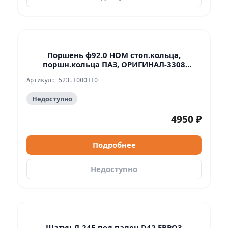
Поршень ф92.0 НОМ стоп.кольца,
поршн.кольца ПАЗ, ОРИГИНАЛ-3308
(дв.ЗМЗ-523) Группа А узкие кольца
Артикул: 523.1000110
Недоступно
4950 ₽
Подробнее
Недоступно
Шатун Д-245 под палец D42 ЕВРО3