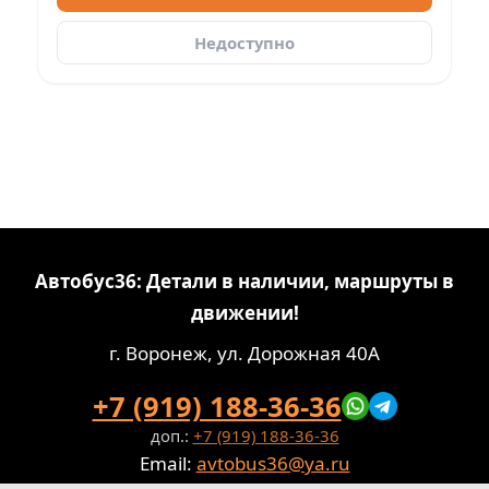
Недоступно
Автобус36: Детали в наличии, маршруты в
движении!
г. Воронеж, ул. Дорожная 40А
+7 (919) 188-36-36
доп.:
+7 (919) 188-36-36
Email:
avtobus36@ya.ru