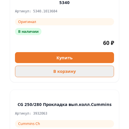
5340
Артикул: 5340.1013684
Оригинал
В наличии
60 ₽
Купить
В корзину
CG 250/280 Прокладка вып.колл.Cummins
Артикул: 3932063
Cummins Ch