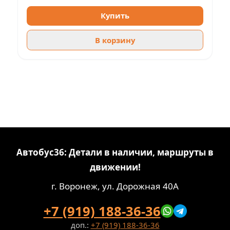
Купить
В корзину
Автобус36: Детали в наличии, маршруты в
движении!
г. Воронеж, ул. Дорожная 40А
+7 (919) 188-36-36
доп.:
+7 (919) 188-36-36