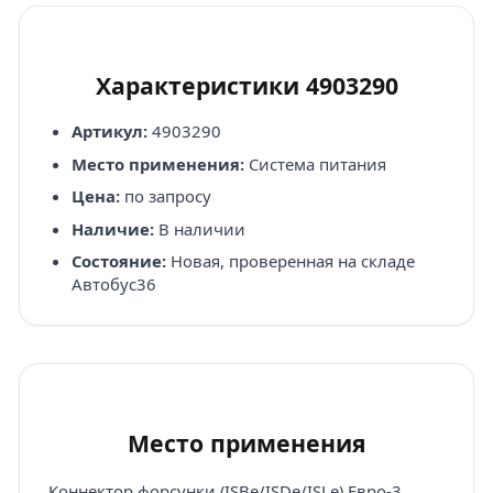
Характеристики 4903290
Артикул:
4903290
Место применения:
Система питания
Цена:
по запросу
Наличие:
В наличии
Состояние:
Новая, проверенная на складе
Автобус36
Место применения
Коннектор форсунки (ISBe/ISDe/ISLe) Eвро-3