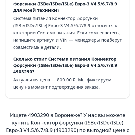
форсунки (ISBe/ISDe/ISLe) Eвро-3 V4.5/6.7/8.9
для моей техники?
Система питания Коннектор форсунки
(ISBe/ISDe/ISLe) Eвро-3 V4.5/6.7/8.9 относится к
категории Система питания. Если сомневаетесь,
напишите артикул и VIN — менеджеры подберут
совместимые детали.
Сколько стоит Система питания Коннектор
форсунки (ISBe/ISDe/ISLe) Eвро-3 V4.5/6.7/8.9
4903290?
Актуальная цена — 800.00 ₽. Мы фиксируем
цену на момент подтверждения заказа.
Ищете 4903290 в Воронеже? У нас вы можете
купить Коннектор форсунки (ISBe/ISDe/ISLe)
Eвро-3 V4.5/6.7/8.9 (4903290) по выгодной цене с