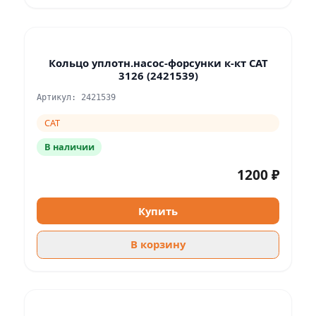
Кольцо уплотн.насос-форсунки к-кт CAT
3126 (2421539)
Артикул: 2421539
CAT
В наличии
1200 ₽
Купить
В корзину