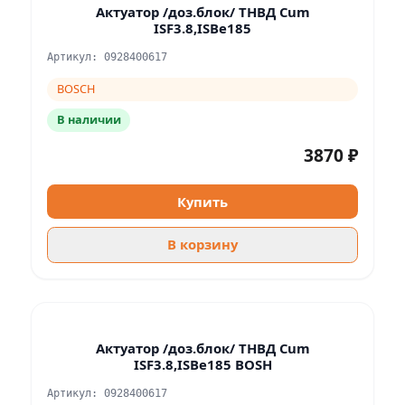
Актуатор /доз.блок/ ТНВД Cum
ISF3.8,ISBe185
Артикул: 0928400617
BOSCH
В наличии
3870 ₽
Купить
В корзину
Актуатор /доз.блок/ ТНВД Cum
ISF3.8,ISBe185 BOSH
Артикул: 0928400617