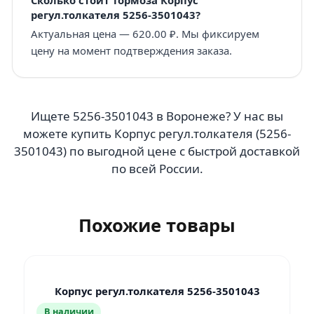
регул.толкателя 5256-3501043?
Актуальная цена — 620.00 ₽. Мы фиксируем
цену на момент подтверждения заказа.
Ищете 5256-3501043 в Воронеже? У нас вы
можете купить Корпус регул.толкателя (5256-
3501043) по выгодной цене с быстрой доставкой
по всей России.
Похожие товары
Корпус регул.толкателя 5256-3501043
В наличии