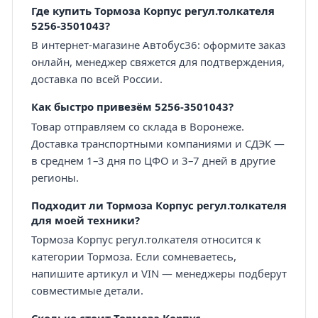
Где купить Тормоза Корпус регул.толкателя
5256-3501043?
В интернет-магазине Автобус36: оформите заказ
онлайн, менеджер свяжется для подтверждения,
доставка по всей России.
Как быстро привезём 5256-3501043?
Товар отправляем со склада в Воронеже.
Доставка транспортными компаниями и СДЭК —
в среднем 1–3 дня по ЦФО и 3–7 дней в другие
регионы.
Подходит ли Тормоза Корпус регул.толкателя
для моей техники?
Тормоза Корпус регул.толкателя относится к
категории Тормоза. Если сомневаетесь,
напишите артикул и VIN — менеджеры подберут
совместимые детали.
Сколько стоит Тормоза Корпус