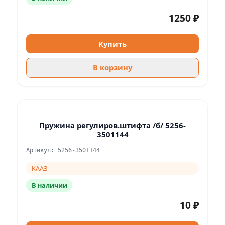
1250 ₽
Купить
В корзину
Пружина регулиров.штифта /б/ 5256-
3501144
Артикул: 5256-3501144
КААЗ
В наличии
10 ₽