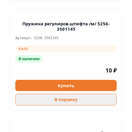
Пружина регулиров.штифта /м/ 5256-
3501145
Артикул: 5256-3501145
КААЗ
В наличии
10 ₽
Купить
В корзину