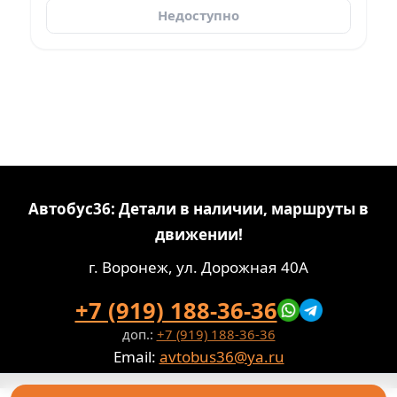
Недоступно
Автобус36: Детали в наличии, маршруты в
движении!
г. Воронеж, ул. Дорожная 40А
+7 (919) 188-36-36
доп.:
+7 (919) 188-36-36
Email:
avtobus36@ya.ru
Политика конфиденциальности