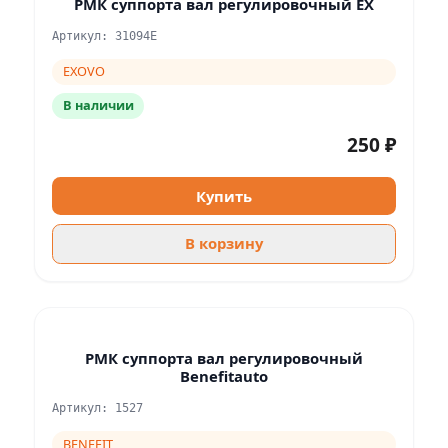
РМК суппорта вал регулировочный EX
Артикул: 31094E
EXOVO
В наличии
250 ₽
Купить
В корзину
РМК суппорта вал регулировочный
Benefitauto
Артикул: 1527
BENEFIT