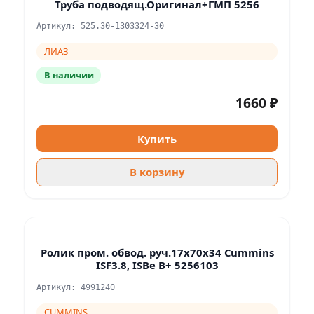
Труба подводящ.Оригинал+ГМП 5256
Артикул: 525.30-1303324-30
ЛИАЗ
В наличии
1660 ₽
Купить
В корзину
Ролик пром. обвод. руч.17x70x34 Cummins
ISF3.8, ISBe B+ 5256103
Артикул: 4991240
CUMMINS