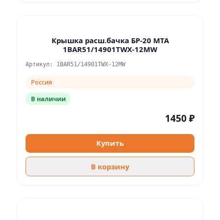
Крышка расш.бачка БР-20 МТА
1BAR51/14901TWX-12MW
Артикул: 1BAR51/14901TWX-12MW
Россия
В наличии
1450 ₽
Купить
В корзину