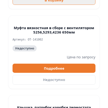
Муфта вязкостная в сборе с вентилятором
5256,5293,4236 650мм
Артикул: OT-141002
Недоступно
Цена по запросу
Подробнее
Недоступно
Крышка, патрубок коробки термостата