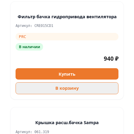
Фильтр бачка гидропривода вентилятора
Артикул: CRE015CD1
PRC
В наличии
940 ₽
Купить
В корзину
Крышка расш.бачка Sampa
Артикул: 061.319