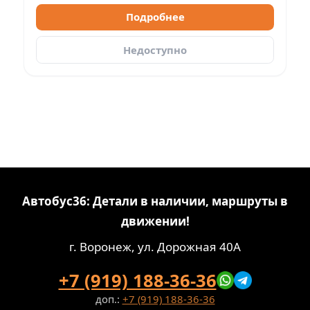
Подробнее
Недоступно
Автобус36: Детали в наличии, маршруты в
движении!
г. Воронеж, ул. Дорожная 40А
+7 (919) 188-36-36
доп.:
+7 (919) 188-36-36