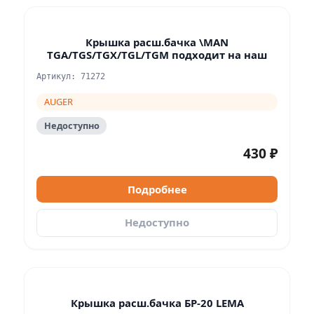
Крышка расш.бачка \MAN
TGA/TGS/TGX/TGL/TGM подходит на наш
Артикул: 71272
AUGER
Недоступно
430 ₽
Подробнее
Недоступно
Крышка расш.бачка БР-20 LEMA