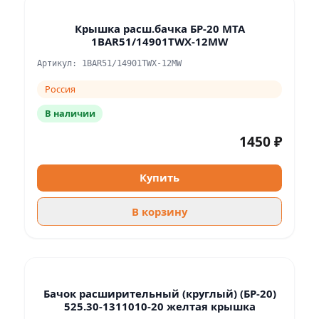
Крышка расш.бачка БР-20 МТА
1BAR51/14901TWX-12MW
Артикул: 1BAR51/14901TWX-12MW
Россия
В наличии
1450 ₽
Купить
В корзину
Бачок расширительный (круглый) (БР-20)
525.30-1311010-20 желтая крышка