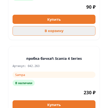
90 ₽
Купить
В корзину
пробка бачка!\ Scania 4 Series
Артикул: 042.263
Sampa
В наличии
230 ₽
Купить