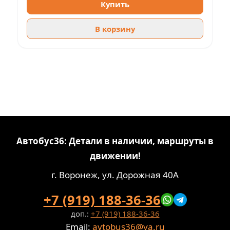
Купить
В корзину
Автобус36: Детали в наличии, маршруты в
движении!
г. Воронеж, ул. Дорожная 40А
+7 (919) 188-36-36
доп.:
+7 (919) 188-36-36
Email:
avtobus36@ya.ru