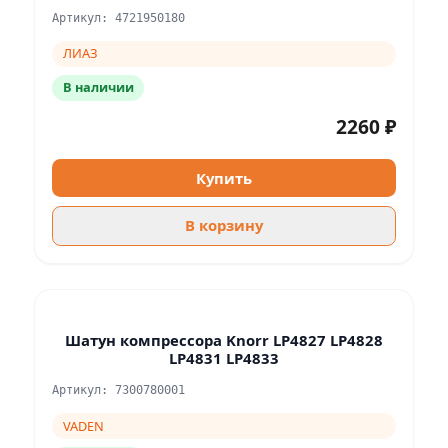
Артикул: 4721950180
ЛИАЗ
В наличии
2260 ₽
Купить
В корзину
Шатун компрессора Knorr LP4827 LP4828
LP4831 LP4833
Артикул: 7300780001
VADEN