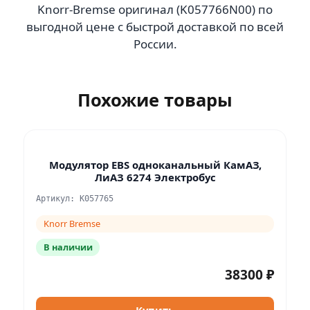
Knorr-Bremse оригинал (K057766N00) по
выгодной цене с быстрой доставкой по всей
России.
Похожие товары
Модулятор EBS одноканальный КамАЗ,
ЛиАЗ 6274 Электробус
Артикул: K057765
Knorr Bremse
В наличии
38300 ₽
Купить