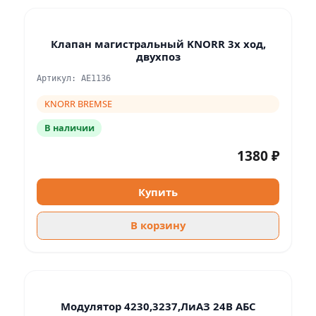
Клапан магистральный KNORR 3х ход,
двухпоз
Артикул: AE1136
KNORR BREMSE
В наличии
1380 ₽
Купить
В корзину
Модулятор 4230,3237,ЛиАЗ 24В АБС