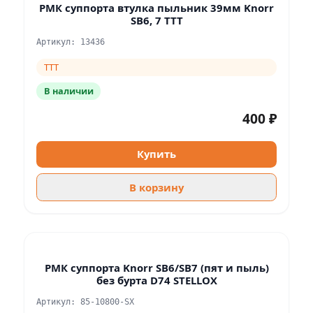
РМК суппорта втулка пыльник 39мм Knorr
SB6, 7 TTT
Артикул: 13436
TTT
В наличии
400 ₽
Купить
В корзину
РМК суппорта Knorr SB6/SB7 (пят и пыль)
без бурта D74 STELLOX
Артикул: 85-10800-SX