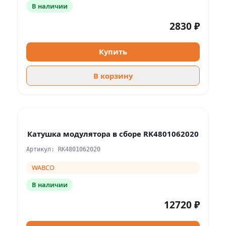
В наличии
2830 ₽
Купить
В корзину
Катушка модулятора в сборе RK4801062020
Артикул: RK4801062020
WABCO
В наличии
12720 ₽