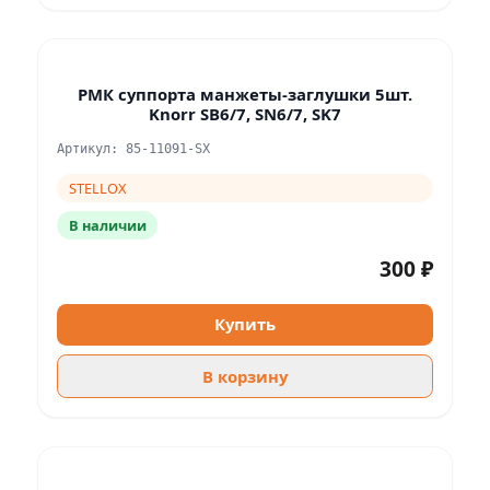
РМК суппорта манжеты-заглушки 5шт.
Knorr SB6/7, SN6/7, SK7
Артикул: 85-11091-SX
STELLOX
В наличии
300 ₽
Купить
В корзину