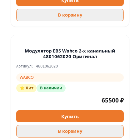
В корзину
Модулятор EBS Wabco 2-х канальный
4801062020 Оригинал
Артикул: 4801062020
WABCO
⭐ Хит
В наличии
65500 ₽
Купить
В корзину