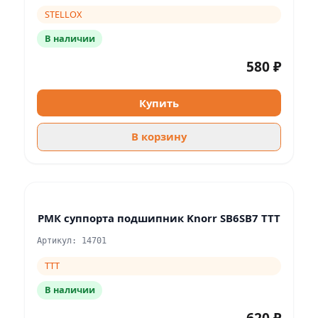
STELLOX
В наличии
580 ₽
Купить
В корзину
РМК суппорта подшипник Knorr SB6SB7 TTT
Артикул: 14701
TTT
В наличии