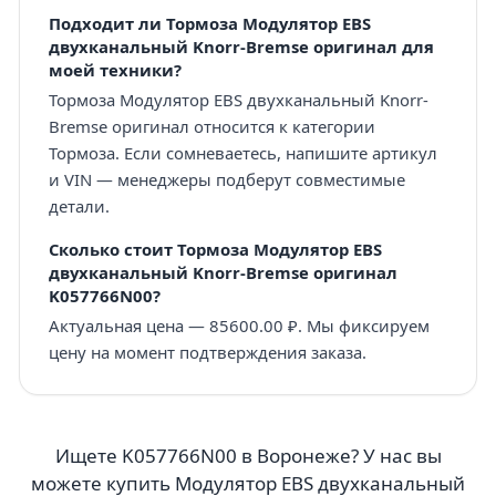
Подходит ли Тормоза Модулятор EBS
двухканальный Knorr-Bremse оригинал для
моей техники?
Тормоза Модулятор EBS двухканальный Knorr-
Bremse оригинал относится к категории
Тормоза. Если сомневаетесь, напишите артикул
и VIN — менеджеры подберут совместимые
детали.
Сколько стоит Тормоза Модулятор EBS
двухканальный Knorr-Bremse оригинал
K057766N00?
Актуальная цена — 85600.00 ₽. Мы фиксируем
цену на момент подтверждения заказа.
Ищете K057766N00 в Воронеже? У нас вы
можете купить Модулятор EBS двухканальный