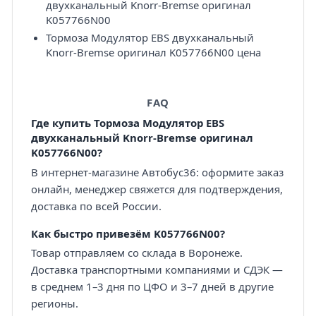
двухканальный Knorr-Bremse оригинал
K057766N00
Тормоза Модулятор EBS двухканальный
Knorr-Bremse оригинал K057766N00 цена
FAQ
Где купить Тормоза Модулятор EBS
двухканальный Knorr-Bremse оригинал
K057766N00?
В интернет-магазине Автобус36: оформите заказ
онлайн, менеджер свяжется для подтверждения,
доставка по всей России.
Как быстро привезём K057766N00?
Товар отправляем со склада в Воронеже.
Доставка транспортными компаниями и СДЭК —
в среднем 1–3 дня по ЦФО и 3–7 дней в другие
регионы.