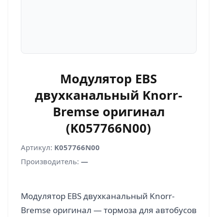
Модулятор EBS
двухканальный Knorr-
Bremse оригинал
(K057766N00)
Артикул:
K057766N00
Производитель:
—
Модулятор EBS двухканальный Knorr-
Bremse оригинал — тормоза для автобусов