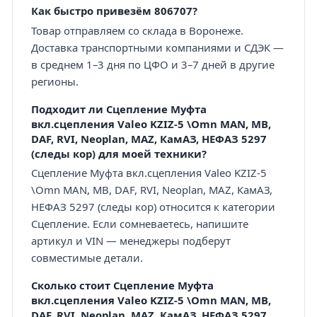
Как быстро привезём 806707?
Товар отправляем со склада в Воронеже.
Доставка транспортными компаниями и СДЭК —
в среднем 1–3 дня по ЦФО и 3–7 дней в другие
регионы.
Подходит ли Сцепление Муфта
вкл.сцепления Valeo KZIZ-5 \Omn MAN, MB,
DAF, RVI, Neoplan, MAZ, КамАЗ, НЕФАЗ 5297
(следы кор) для моей техники?
Сцепление Муфта вкл.сцепления Valeo KZIZ-5
\Omn MAN, MB, DAF, RVI, Neoplan, MAZ, КамАЗ,
НЕФАЗ 5297 (следы кор) относится к категории
Сцепление. Если сомневаетесь, напишите
артикул и VIN — менеджеры подберут
совместимые детали.
Сколько стоит Сцепление Муфта
вкл.сцепления Valeo KZIZ-5 \Omn MAN, MB,
DAF, RVI, Neoplan, MAZ, КамАЗ, НЕФАЗ 5297