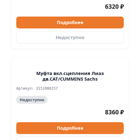
6320 ₽
Подробнее
Недоступно
Муфта вкл.сцепления Лиаз
дв.CAT/CUMMINS Sachs
Артикул: 3151000157
Недоступно
8360 ₽
Подробнее