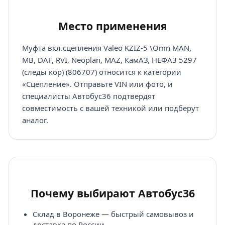
Место применения
Муфта вкл.сцепления Valeo KZIZ-5 \Omn MAN,
MB, DAF, RVI, Neoplan, MAZ, КамАЗ, НЕФАЗ 5297
(следы кор) (806707) относится к категории
«Сцепление». Отправьте VIN или фото, и
специалисты Автобус36 подтвердят
совместимость с вашей техникой или подберут
аналог.
Почему выбирают Автобус36
Склад в Воронеже — быстрый самовывоз и
доставка по России.