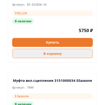
Артикул: 83-02285A-SX
STELLOX
В наличии
5750 ₽
Купить
В корзину
Муфта вкл.сцепления 3151000034 ESassone
Артикул: 7999
E.Sassone
В наличии