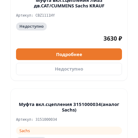
Муфта вкл.сцепления Лиаз
дв.CAT/CUMMINS Sachs KRAUF
Артикул: CBZ1111HY
Недоступно
3630 ₽
Подробнее
Недоступно
Муфта вкл.сцепления 3151000034(аналог
Sachs)
Артикул: 3151000034
Sachs