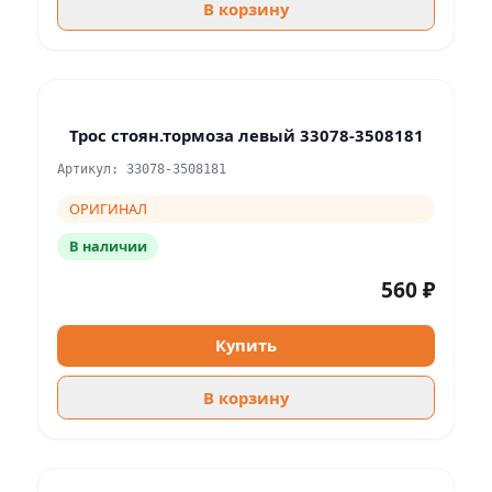
В корзину
Трос стоян.тормоза левый 33078-3508181
Артикул: 33078-3508181
ОРИГИНАЛ
В наличии
560 ₽
Купить
В корзину