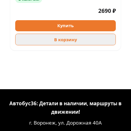
2690 ₽
Купить
В корзину
Автобус36: Детали в наличии, маршруты в
движении!
г. Воронеж, ул. Дорожная 40А