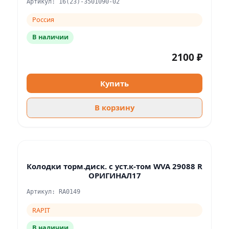
Артикул: 16(23)-3501090-02
Россия
В наличии
2100 ₽
Купить
В корзину
Колодки торм.диск. с уст.к-том WVA 29088 R
ОРИГИНАЛ17
Артикул: RA0149
RAPIT
В наличии