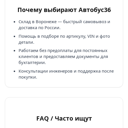
Почему выбирают Автобус36
Склад в Воронеже — быстрый самовывоз и
доставка по России.
Помощь в подборе по артикулу, VIN и фото
детали.
Работаем без предоплаты для постоянных
клиентов и предоставляем документы для
бухгалтерии.
Консультации инженеров и поддержка после
покупки.
FAQ / Часто ищут