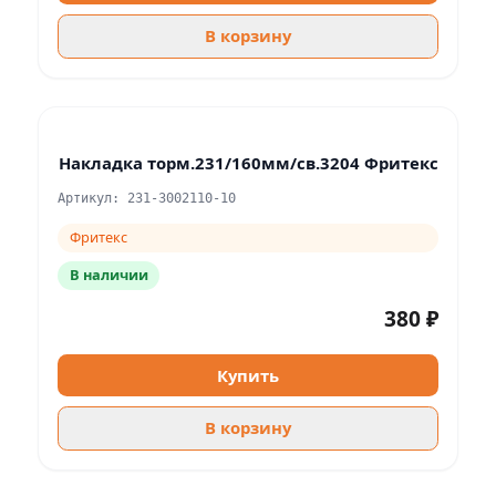
В корзину
Накладка торм.231/160мм/св.3204 Фритекс
Артикул: 231-3002110-10
Фритекс
В наличии
380 ₽
Купить
В корзину