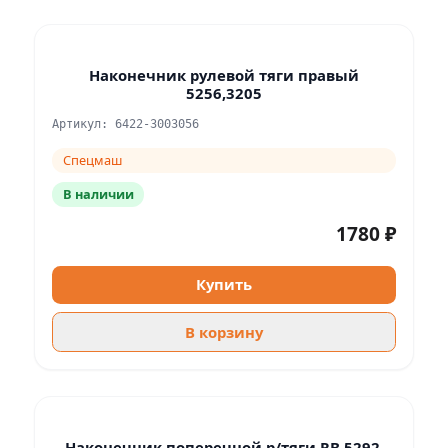
Наконечник рулевой тяги правый
5256,3205
Артикул: 6422-3003056
Спецмаш
В наличии
1780 ₽
Купить
В корзину
Наконечник поперечной р/тяги RB 5292,