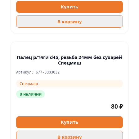
Купить
В корзину
Палец р/тяги d45, резьба 24мм без сухарей
Спецмаш
Артикул: 677-3003032
Спецмаш
В наличии
80 ₽
Купить
В корзину