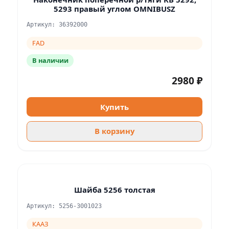
5293 правый углом OMNIBUSZ
Артикул: 36392000
FAD
В наличии
2980 ₽
Купить
В корзину
Шайба 5256 толстая
Артикул: 5256-3001023
КААЗ