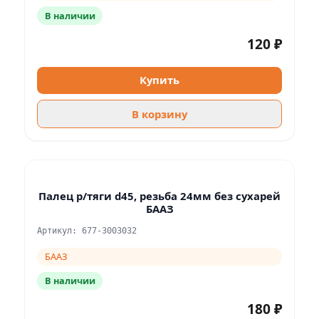
В наличии
120 ₽
Купить
В корзину
Палец р/тяги d45, резьба 24мм без сухарей
БААЗ
Артикул: 677-3003032
БААЗ
В наличии
180 ₽