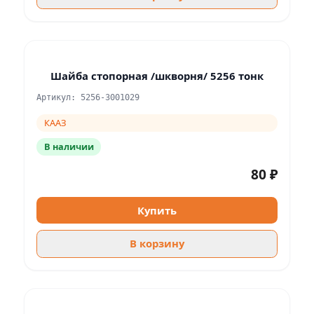
Шайба стопорная /шкворня/ 5256 тонк
Артикул: 5256-3001029
КААЗ
В наличии
80 ₽
Купить
В корзину