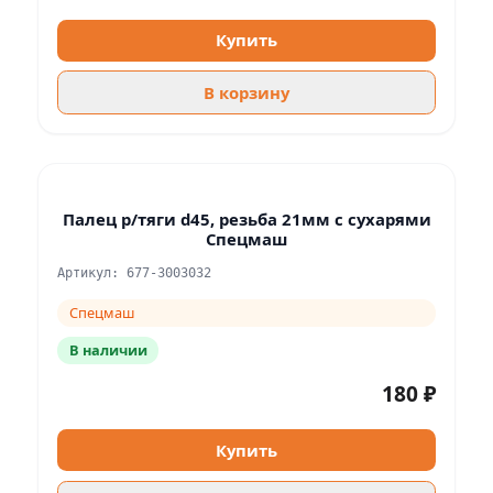
Купить
В корзину
Палец р/тяги d45, резьба 21мм с сухарями
Спецмаш
Артикул: 677-3003032
Спецмаш
В наличии
180 ₽
Купить