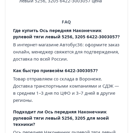
левый 5256, 3205 6422-3003057 цена
FAQ
Где купить Ось передняя Наконечник
рулевой тяги левый 5256, 3205 6422-3003057?
В интернет-магазине Автобус36: оформите заказ
онлайн, менеджер свяжется для подтверждения,
доставка по всей России.
Как быстро привезём 6422-3003057?
Товар отправляем со склада в Воронеже.
Доставка транспортными компаниями и СДЭК —
в среднем 1–3 дня по ЦФО и 3–7 дней в другие
регионы.
Подходит ли Ось передняя Наконечник
рулевой тяги левый 5256, 3205 для моей
техники?
Ось передняя Наконечник рулевой тяги левый