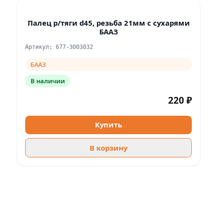
Палец р/тяги d45, резьба 21мм с сухарями
БААЗ
Артикул: 677-3003032
БААЗ
В наличии
220 ₽
Купить
В корзину