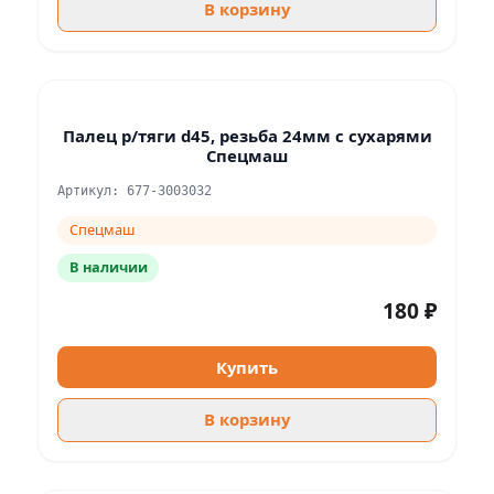
В корзину
Палец р/тяги d45, резьба 24мм с сухарями
Спецмаш
Артикул: 677-3003032
Спецмаш
В наличии
180 ₽
Купить
В корзину