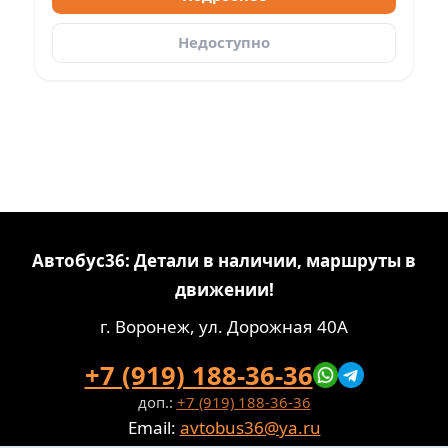
Недоступно
Автобус36: Детали в наличии, маршруты в
движении!
г. Воронеж, ул. Дорожная 40А
+7 (919) 188-36-36
доп.:
+7 (919) 188-36-36
Email:
avtobus36@ya.ru