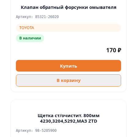
Клапан обратный форсунки омывателя
Артикул: 85321-26020
TOYOTA
В наличии
170 ₽
Купить
В корзину
Щетка ст/очистит. 800мм
4230,3204,5292,МАЗ ZTD
Артикул: 98-5205900