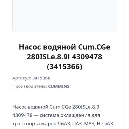
Насос водяной Cum.CGe
280ISLe.8.9l 4309478
(3415366)
Артикул:
3415366
Производитель:
CUMMINS
Насос водяной Cum.CGe 280ISLe.8.9l
4309478 — система охлаждения для
транспорта марок ЛиАЗ, ПАЗ, МАЗ, НефАЗ.