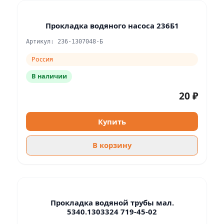
Прокладка водяного насоса 236Б1
Артикул: 236-1307048-Б
Россия
В наличии
20 ₽
Купить
В корзину
Прокладка водяной трубы мал.
5340.1303324 719-45-02