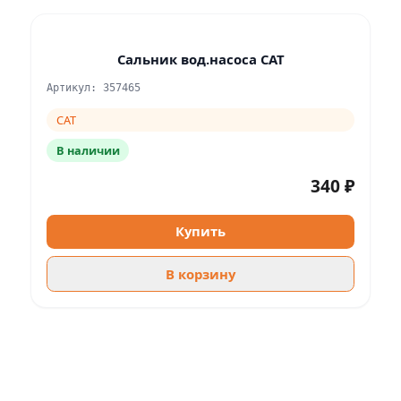
Сальник вод.насоса CAT
Артикул: 357465
CAT
В наличии
340 ₽
Купить
В корзину