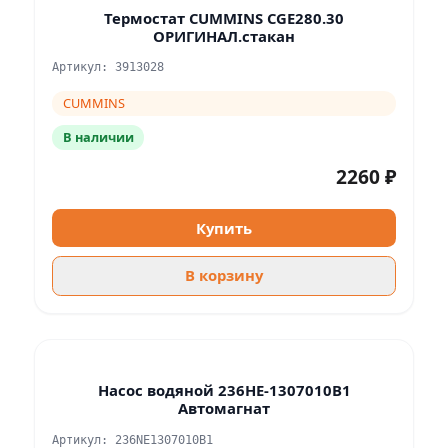
Термостат CUMMINS CGE280.30
ОРИГИНАЛ.стакан
Артикул: 3913028
CUMMINS
В наличии
2260 ₽
Купить
В корзину
Насос водяной 236HE-1307010B1
Автомагнат
Артикул: 236NE1307010B1