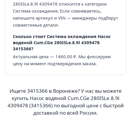
280ISLe.8.9l 4309478 относится к категории
Система охлаждения. Если сомневаетесь,
напишите артикул и VIN — менеджеры подберут
совместимые детали.
Сколько стоит Система охлаждения Насос
водяной Cum.CGe 280ISLe.8.9l 4309478
3415366?
Актуальная цена — 1460.00 ₽. Мы фиксируем
цену на момент подтверждения заказа.
Ищете 3415366 в Воронеже? У нас вы можете
купить Насос водяной Cum.CGe 280ISLe.8.9l
4309478 (3415366) по выгодной цене с быстрой
доставкой по всей России.