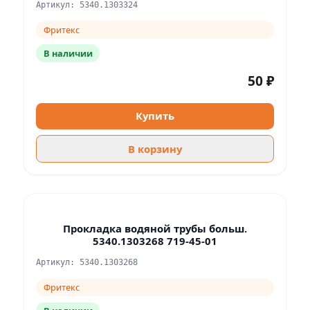
Артикул: 5340.1303324
Фритекс
В наличии
50 ₽
Купить
В корзину
Прокладка водяной трубы больш.
5340.1303268 719-45-01
Артикул: 5340.1303268
Фритекс