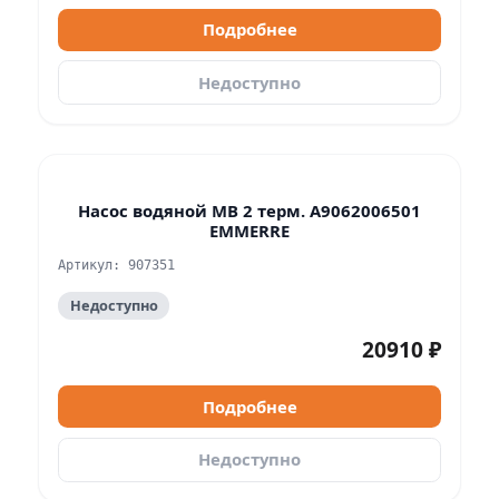
Подробнее
Недоступно
Насос водяной MB 2 терм. A9062006501
EMMERRE
Артикул: 907351
Недоступно
20910 ₽
Подробнее
Недоступно