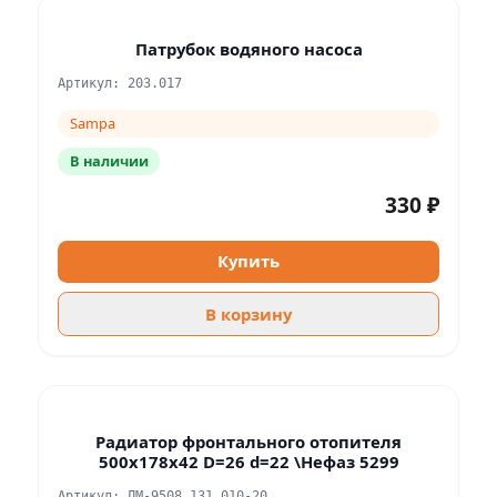
Патрубок водяного насоса
Артикул: 203.017
Sampa
В наличии
330 ₽
Купить
В корзину
Радиатор фронтального отопителя
500х178х42 D=26 d=22 \Нефаз 5299
Артикул: ДМ-9508.131.010-20