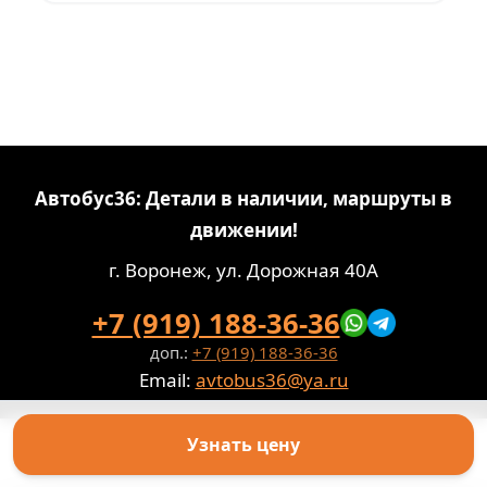
Автобус36: Детали в наличии, маршруты в
движении!
г. Воронеж, ул. Дорожная 40А
+7 (919) 188-36-36
доп.:
+7 (919) 188-36-36
Email:
avtobus36@ya.ru
Политика конфиденциальности
Паспорт обработки персональных данных
Узнать цену