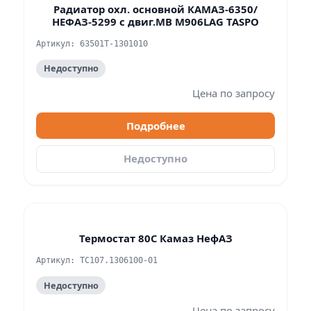
Радиатор охл. основной КАМАЗ-6350/
НЕФАЗ-5299 с двиг.MB М906LAG TASPO
Артикул: 63501T-1301010
Недоступно
Цена по запросу
Подробнее
Недоступно
Термостат 80С Камаз НефАЗ
Артикул: ТС107.1306100-01
Недоступно
Цена по запросу