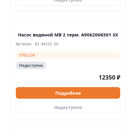
Насос водяной MB 2 терм. A9062006501 SX
Артикул: 81-04122-SX
STELLOX
Недоступно
12350 ₽
Подробнее
Недоступно