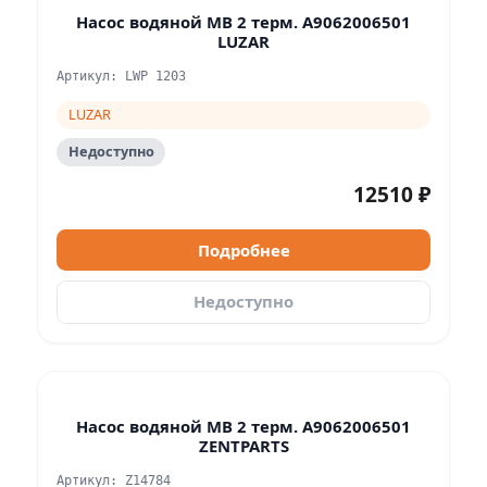
Насос водяной MB 2 терм. A9062006501
LUZAR
Артикул: LWP 1203
LUZAR
Недоступно
12510 ₽
Подробнее
Недоступно
Насос водяной MB 2 терм. A9062006501
ZENTPARTS
Артикул: Z14784