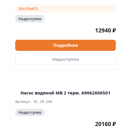
ZENTPARTS
Недоступно
12940 ₽
Подробнее
Недоступно
Насос водяной MB 2 терм. A9062006501
Артикул: 01.19.144
Недоступно
20160 ₽