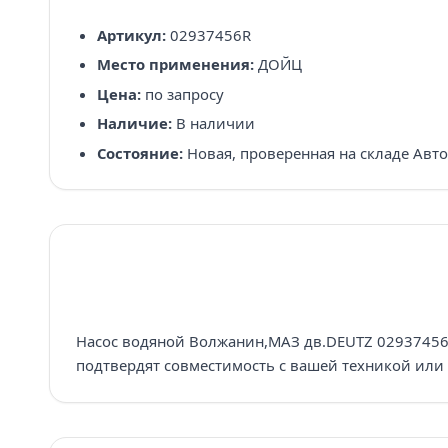
Артикул:
02937456R
Место применения:
ДОЙЦ
Цена:
по запросу
Наличие:
В наличии
Состояние:
Новая, проверенная на складе Авт
Насос водяной Волжанин,МАЗ дв.DEUTZ 02937456 R
подтвердят совместимость с вашей техникой или 