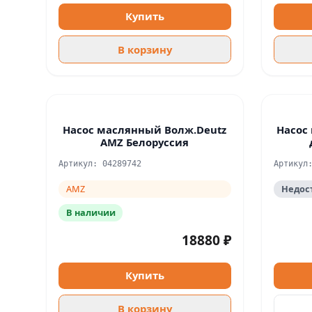
Купить
В корзину
Насос маслянный Волж.Deutz
Насос
AMZ Белоруссия
Артикул: 04289742
Артикул
AMZ
Недос
В наличии
18880 ₽
Купить
В корзину