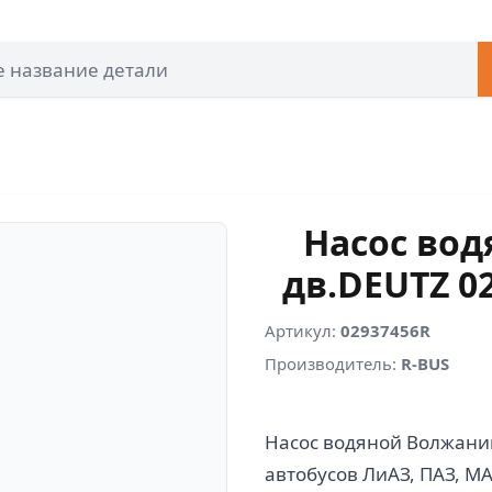
Насос во
дв.DEUTZ 02
Артикул:
02937456R
Производитель:
R-BUS
Насос водяной Волжани
автобусов ЛиАЗ, ПАЗ, МА