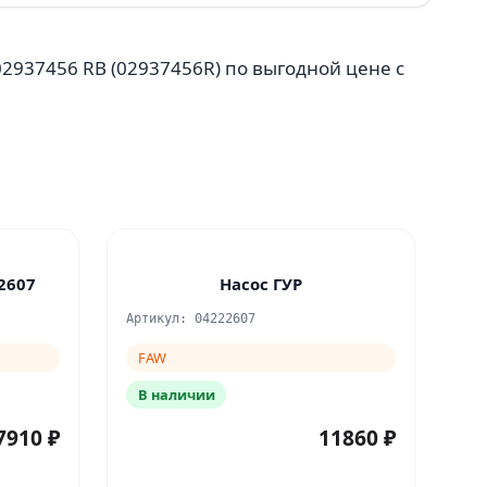
2937456 RB (02937456R) по выгодной цене с
2607
Насос ГУР
Артикул: 04222607
FAW
В наличии
7910 ₽
11860 ₽