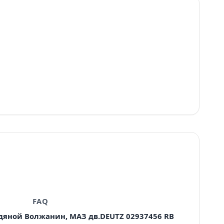
FAQ
дяной Волжанин, МАЗ дв.DEUTZ 02937456 RB