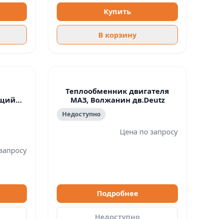
Купить
В корзину
Теплообменник двигателя
ющий
МАЗ, Волжанин дв.Deutz
mmins
Недоступно
Цена по запросу
запросу
Подробнее
Недоступно