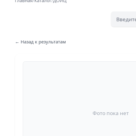
Главная
/
Каталог
/
ДОЙЦ
← Назад к результатам
Фото пока нет