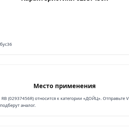
обус36
Место применения
B (02937456R) относится к категории «ДОЙЦ». Отправьте V
подберут аналог.