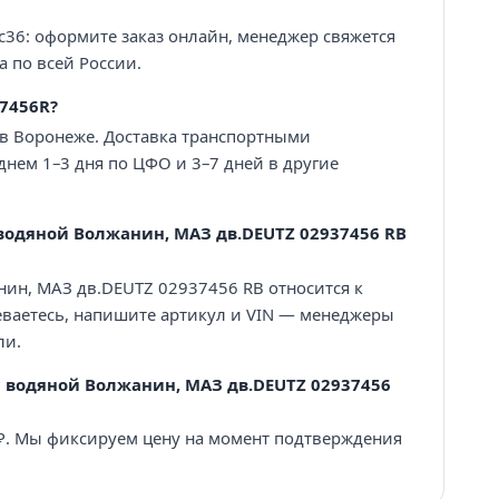
с36: оформите заказ онлайн, менеджер свяжется
а по всей России.
7456R?
 в Воронеже. Доставка транспортными
нем 1–3 дня по ЦФО и 3–7 дней в другие
водяной Волжанин, МАЗ дв.DEUTZ 02937456 RB
ин, МАЗ дв.DEUTZ 02937456 RB относится к
еваетесь, напишите артикул и VIN — менеджеры
ли.
 водяной Волжанин, МАЗ дв.DEUTZ 02937456
 ₽. Мы фиксируем цену на момент подтверждения