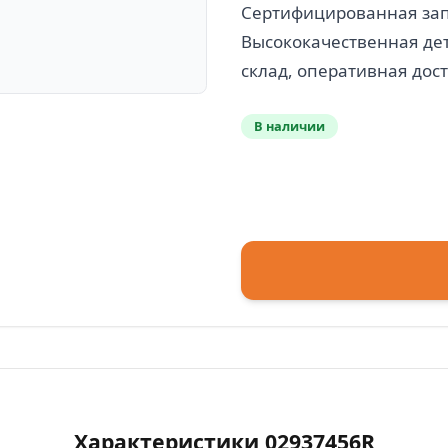
Сертифицированная запч
Высококачественная дет
В наличии
Характеристики 02937456R