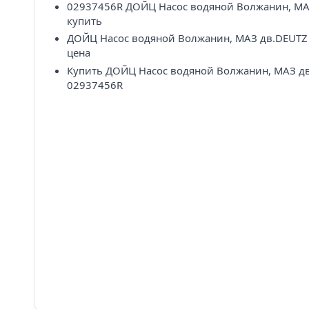
02937456R ДОЙЦ Насос водяной Волжанин, МА
купить
ДОЙЦ Насос водяной Волжанин, МАЗ дв.DEUTZ
цена
Купить ДОЙЦ Насос водяной Волжанин, МАЗ д
02937456R