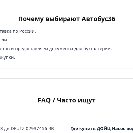
Почему выбирают Автобус36
авка по России.
али.
нтов и предоставляем документы для бухгалтерии.
окупки.
FAQ / Часто ищут
З дв.DEUTZ 02937456 RB
Где купить ДОЙЦ Насос во