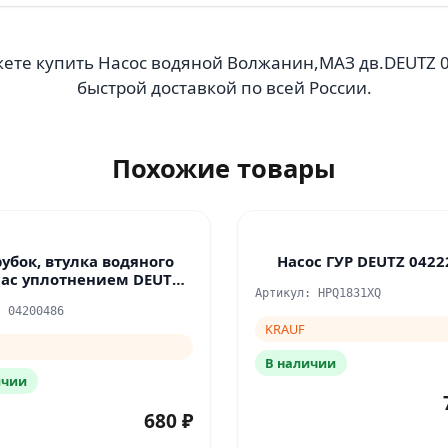
ете купить Насос водяной Волжанин,МАЗ дв.DEUTZ 0
быстрой доставкой по всей России.
Похожие товары
убок, втулка водяного
Насос ГУР DEUTZ 0422
сас уплотнением DEUTZ
Артикул: HPQ1831XQ
1013
: 04200486
KRAUF
В наличии
ичии
680 ₽