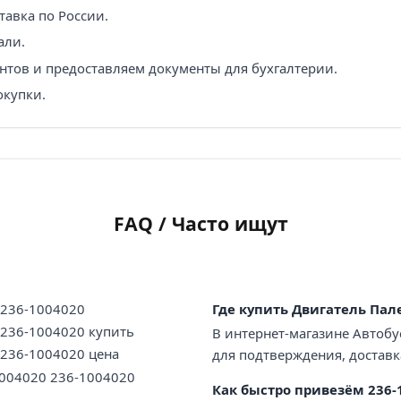
авка по России.
али.
нтов и предоставляем документы для бухгалтерии.
окупки.
FAQ / Часто ищут
.236-1004020
Где купить Двигатель Пал
236-1004020 купить
В интернет-магазине Автобу
236-1004020 цена
для подтверждения, доставк
1004020 236-1004020
Как быстро привезём 236-