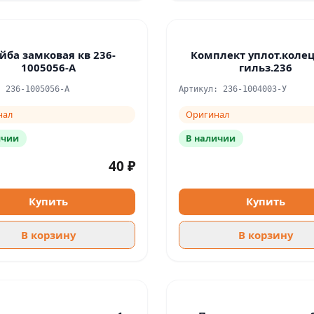
ба замковая кв 236-
Комплект уплот.колец
1005056-А
гильз.236
: 236-1005056-А
Артикул: 236-1004003-У
нал
Оригинал
ичии
В наличии
40 ₽
Купить
Купить
В корзину
В корзину