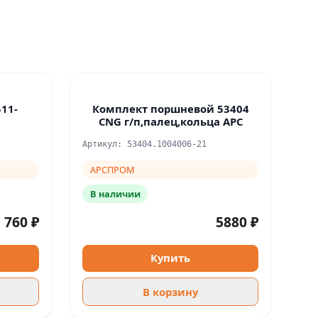
11-
Комплект поршневой 53404
CNG г/п,палец,кольца АРС
Артикул: 53404.1004006-21
АРСПРОМ
В наличии
760 ₽
5880 ₽
Купить
В корзину