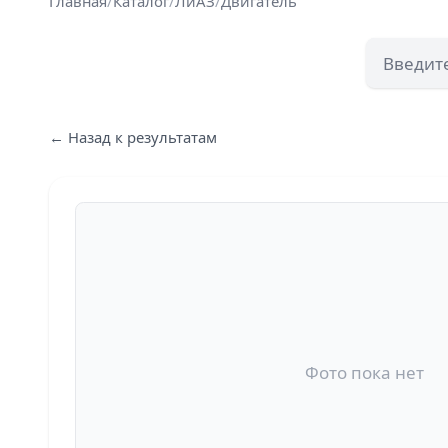
Главная
/
Каталог
/
ЛиАЗ
/
Двигатель
← Назад к результатам
Фото пока нет