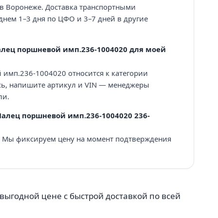
 в Воронеже. Доставка транспортными
нем 1–3 дня по ЦФО и 3–7 дней в другие
алец поршневой имп.236-1004020 для моей
 имп.236-1004020 относится к категории
сь, напишите артикул и VIN — менеджеры
ли.
Палец поршневой имп.236-1004020 236-
₽. Мы фиксируем цену на момент подтверждения
выгодной цене с быстрой доставкой по всей