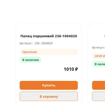
Палец поршневой 236-1004020
Артикул: 236-1004020
Артикул
Оригинал
ОРИГ
В наличии
В нал
1010 ₽
Купить
В корзину