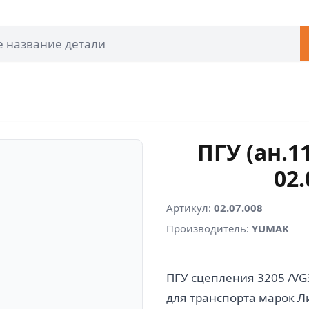
ПГУ (ан.1
02
Артикул:
02.07.008
Производитель:
YUMAK
ПГУ сцепления 3205 /V
для транспорта марок Ли