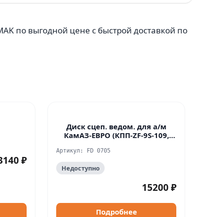
UMAK по выгодной цене с быстрой доставкой по
Диск сцеп. ведом. для а/м
КамАЗ-ЕВРО (КПП-ZF-9S-109,
154, 161 MFZ-430)
Артикул: FD 0705
3140 ₽
Недоступно
15200 ₽
Подробнее