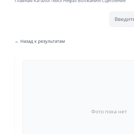
Главная
/
Каталог
/
МАЗ Нефаз Волжанин
/
Сцепление
← Назад к результатам
Фото пока нет