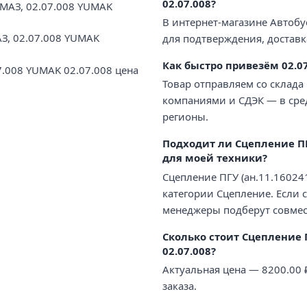
02.07.008?
АМАЗ, 02.07.008 YUMAK
В интернет-магазине Автобу
АЗ, 02.07.008 YUMAK
для подтверждения, доставк
Как быстро привезём 02.07
7.008 YUMAK 02.07.008 цена
Товар отправляем со склада
компаниями и СДЭК — в сред
регионы.
Подходит ли Сцепление ПГУ
для моей техники?
Сцепление ПГУ (ан.11.16024
категории Сцепление. Если 
менеджеры подберут совмес
Сколько стоит Сцепление П
02.07.008?
Актуальная цена — 8200.00
заказа.