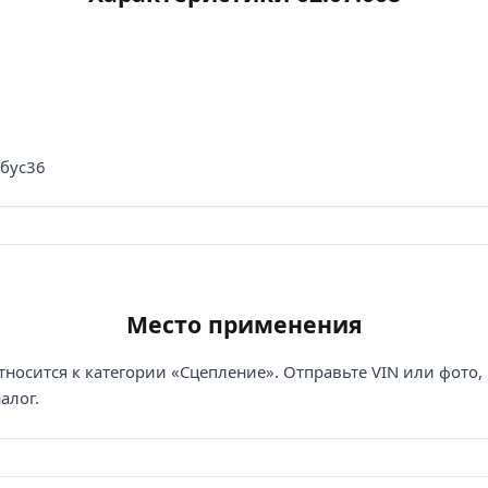
обус36
Место применения
тносится к категории «Сцепление». Отправьте VIN или фото
алог.