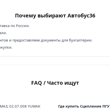
Почему выбирают Автобус36
авка по России.
али.
нтов и предоставляем документы для бухгалтерии.
окупки.
FAQ / Часто ищут
АМАЗ, 02.07.008 YUMAK
Где купить Сцепление ПГУ 