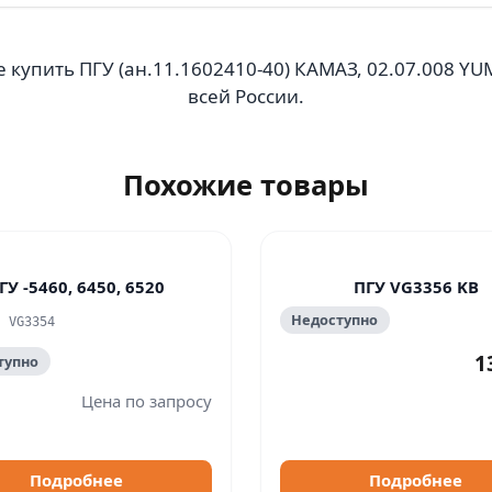
 купить ПГУ (ан.11.1602410-40) КАМАЗ, 02.07.008 Y
всей России.
Похожие товары
ГУ -5460, 6450, 6520
ПГУ VG3356 KB
Недоступно
: VG3354
1
тупно
Цена по запросу
Подробнее
Подробнее