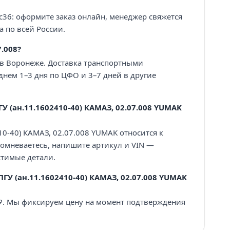
с36: оформите заказ онлайн, менеджер свяжется
а по всей России.
.008?
 в Воронеже. Доставка транспортными
нем 1–3 дня по ЦФО и 3–7 дней в другие
 (ан.11.1602410-40) КАМАЗ, 02.07.008 YUMAK
10-40) КАМАЗ, 02.07.008 YUMAK относится к
сомневаетесь, напишите артикул и VIN —
тимые детали.
ГУ (ан.11.1602410-40) КАМАЗ, 02.07.008 YUMAK
 ₽. Мы фиксируем цену на момент подтверждения