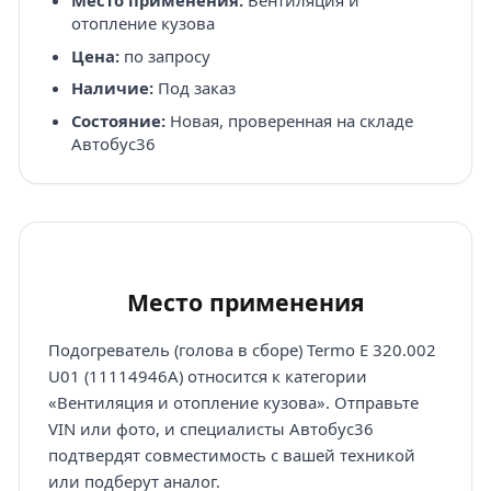
Место применения:
Вентиляция и
отопление кузова
Цена:
по запросу
Наличие:
Под заказ
Состояние:
Новая, проверенная на складе
Автобус36
Место применения
Подогреватель (голова в сборе) Termo E 320.002
U01 (11114946A) относится к категории
«Вентиляция и отопление кузова». Отправьте
VIN или фото, и специалисты Автобус36
подтвердят совместимость с вашей техникой
или подберут аналог.