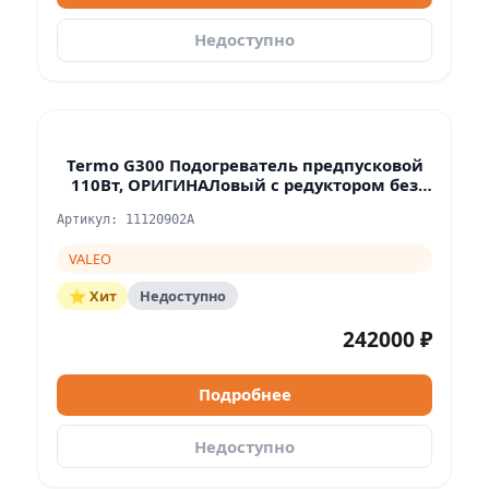
Недоступно
Termo G300 Подогреватель предпусковой
110Вт, ОРИГИНАЛовый с редуктором без
насоса 11116413A, 11122417B
Артикул: 11120902A
VALEO
⭐ Хит
Недоступно
242000 ₽
Подробнее
Недоступно