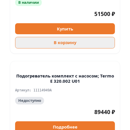
В наличии
51500 ₽
Купить
В корзину
Подогреватель комплект с насосом; Termo
E 320.002 U01
Артикул: 11114949A
Недоступно
89440 ₽
Подробнее