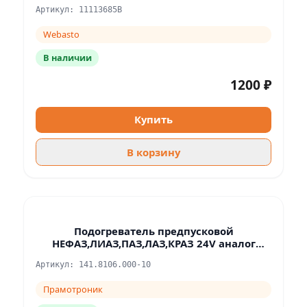
Артикул: 11113685B
Webasto
В наличии
1200 ₽
Купить
В корзину
Подогреватель предпусковой
НЕФАЗ,ЛИАЗ,ПАЗ,ЛАЗ,КРАЗ 24V аналог
WEBASTO DBW 300
Артикул: 141.8106.000-10
Прамотроник