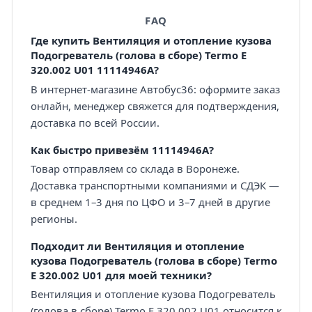
FAQ
Где купить Вентиляция и отопление кузова
Подогреватель (голова в сборе) Termo E
320.002 U01 11114946A?
В интернет-магазине Автобус36: оформите заказ
онлайн, менеджер свяжется для подтверждения,
доставка по всей России.
Как быстро привезём 11114946A?
Товар отправляем со склада в Воронеже.
Доставка транспортными компаниями и СДЭК —
в среднем 1–3 дня по ЦФО и 3–7 дней в другие
регионы.
Подходит ли Вентиляция и отопление
кузова Подогреватель (голова в сборе) Termo
E 320.002 U01 для моей техники?
Вентиляция и отопление кузова Подогреватель
(голова в сборе) Termo E 320.002 U01 относится к