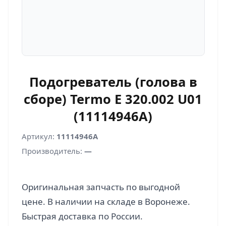
Подогреватель (голова в
сборе) Termo E 320.002 U01
(11114946A)
Артикул:
11114946A
Производитель:
—
Оригинальная запчасть по выгодной
цене. В наличии на складе в Воронеже.