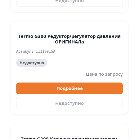
Недоступно
Termo G300 Редуктор/регулятор давления
ОРИГИНАЛа
Артикул: 11119815A
Недоступно
Цена по запросу
Подробнее
Недоступно
Termo G300 Катушка зажигания модуль