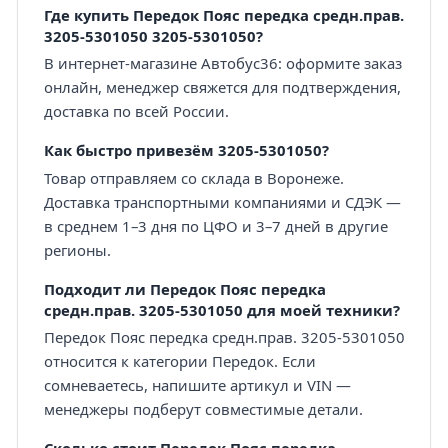
Где купить Передок Пояс передка средн.прав.
3205-5301050 3205-5301050?
В интернет-магазине Автобус36: оформите заказ
онлайн, менеджер свяжется для подтверждения,
доставка по всей России.
Как быстро привезём 3205-5301050?
Товар отправляем со склада в Воронеже.
Доставка транспортными компаниями и СДЭК —
в среднем 1–3 дня по ЦФО и 3–7 дней в другие
регионы.
Подходит ли Передок Пояс передка
средн.прав. 3205-5301050 для моей техники?
Передок Пояс передка средн.прав. 3205-5301050
относится к категории Передок. Если
сомневаетесь, напишите артикул и VIN —
менеджеры подберут совместимые детали.
Сколько стоит Передок Пояс передка