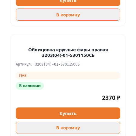
Купить
В корзину
Облицовка круглые фары правая
3203(04)-01-5301150СБ
Артикул: 3203(04)-01-5301150СБ
ПАЗ
В наличии
2370 ₽
Купить
В корзину