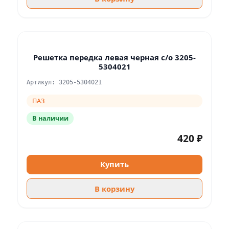
Решетка передка левая черная с/о 3205-
5304021
Артикул: 3205-5304021
ПАЗ
В наличии
420 ₽
Купить
В корзину