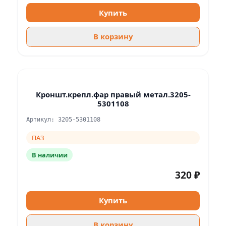
Купить
В корзину
Кроншт.крепл.фар правый метал.3205-
5301108
Артикул: 3205-5301108
ПАЗ
В наличии
320 ₽
Купить
В корзину