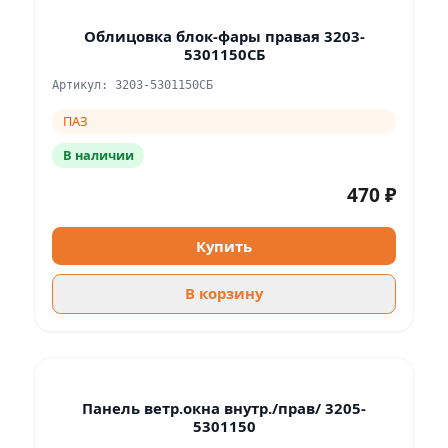
Облицовка блок-фары правая 3203-
5301150СБ
Артикул: 3203-5301150СБ
ПАЗ
В наличии
470 ₽
Купить
В корзину
Панель ветр.окна внутр./прав/ 3205-
5301150