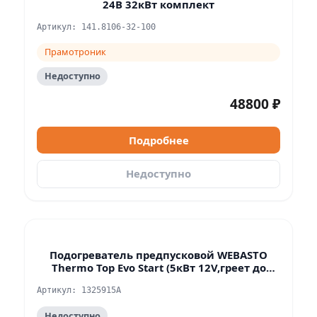
24В 32кВт комплект
Артикул: 141.8106-32-100
Прамотроник
Недоступно
48800 ₽
Подробнее
Недоступно
Подогреватель предпусковой WEBASTO
Thermo Top Evo Start (5кВт 12V,греет до
65град) дизель WEBASTO
Артикул: 1325915A
Недоступно