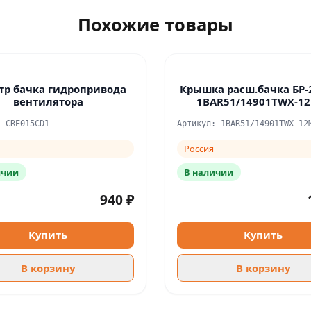
Похожие товары
тр бачка гидропривода
Крышка расш.бачка БР-
вентилятора
1BAR51/14901TWX-1
: CRE015CD1
Артикул: 1BAR51/14901TWX-12
Россия
ичии
В наличии
940 ₽
Купить
Купить
В корзину
В корзину