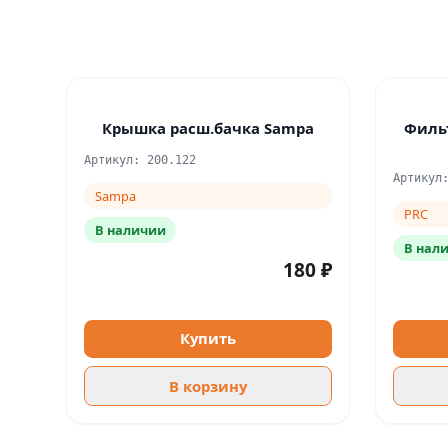
Крышка расш.бачка Sampa
Филь
Артикул: 200.122
Артикул
Sampa
PRC
В наличии
В нал
180 ₽
Купить
В корзину