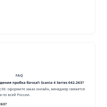
FAQ
ения пробка бачка!\ Scania 4 Series 042.263?
с36: оформите заказ онлайн, менеджер свяжется
а по всей России.
263?