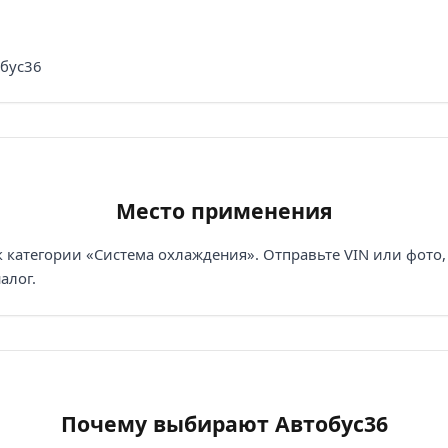
обус36
Место применения
ся к категории «Система охлаждения». Отправьте VIN или фот
алог.
Почему выбирают Автобус36