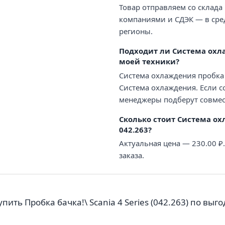
Товар отправляем со склада
компаниями и СДЭК — в сред
регионы.
Подходит ли Система охлаж
моей техники?
Система охлаждения пробка б
Система охлаждения. Если с
менеджеры подберут совмес
Сколько стоит Система охл
042.263?
Актуальная цена — 230.00 
заказа.
ить Пробка бачка!\ Scania 4 Series (042.263) по выг