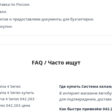
авка по России.
али.
нтов и предоставляем документы для бухгалтерии.
окупки.
FAQ / Часто ищут
ia 4 Series
Где купить Система охлажд
ia 4 Series купить
В интернет-магазине Автобу
ia 4 Series 042.263
для подтверждения, доставк
ies 042.263 цена
Как быстро привезём 042.