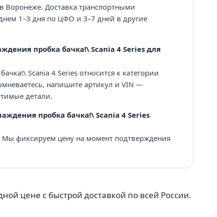
 в Воронеже. Доставка транспортными
нем 1–3 дня по ЦФО и 3–7 дней в другие
дения пробка бачка!\ Scania 4 Series для
ачка!\ Scania 4 Series относится к категории
омневаетесь, напишите артикул и VIN —
тимые детали.
аждения пробка бачка!\ Scania 4 Series
₽. Мы фиксируем цену на момент подтверждения
одной цене с быстрой доставкой по всей России.