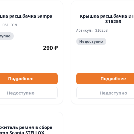
шка расш.бачка Sampa
Крышка расш.бачка DT
316253
: 061.319
Артикул: 316253
тупно
Недоступно
290 ₽
Подробнее
Подробнее
Недоступно
Недоступно
житель ремня в сборе
mn Scania STELLOX