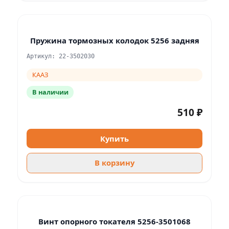
Пружина тормозных колодок 5256 задняя
Артикул: 22-3502030
КААЗ
В наличии
510 ₽
Купить
В корзину
Винт опорного токателя 5256-3501068