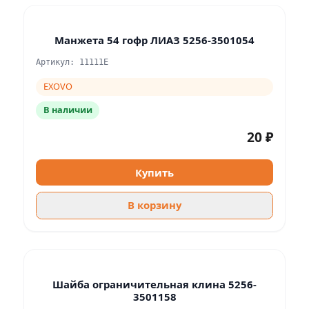
Манжета 54 гофр ЛИАЗ 5256-3501054
Артикул: 11111E
EXOVO
В наличии
20 ₽
Купить
В корзину
Шайба ограничительная клина 5256-
3501158