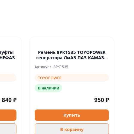
муфты
Ремень 8РК1535 TOYOPOWER
 НЕФАЗ
генератора ЛиАЗ ПАЗ КАМАЗ с
Cummins
Артикул: 8PK1535
TOYOPOWER
В наличии
840 ₽
950 ₽
Купить
В корзину