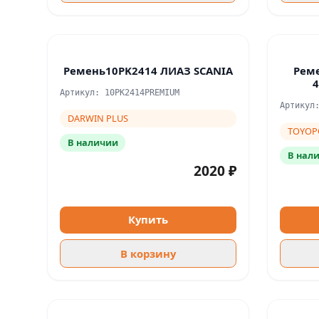
Ремень10PK2414 ЛИАЗ SCANIA
Реме
Артикул: 10PK2414PREMIUM
Артикул
DARWIN PLUS
TOYOP
В наличии
В нал
2020 ₽
Купить
В корзину