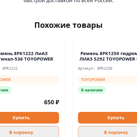
быстрой доставкой по всей России.
Похожие товары
емень 8РК1222 ЛиАЗ
Ремень 8РК1250 гидро
гинал-536 TOYOPOWER
ЛИАЗ 5292 TOYOPOWER
: 8PK1222
Артикул: 8PK1250
OWER
TOYOPOWER
ичии
В наличии
650 ₽
Купить
Купить
В корзину
В корзину