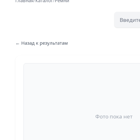
Главная
/
Каталог
/
Ремни
← Назад к результатам
Фото пока нет