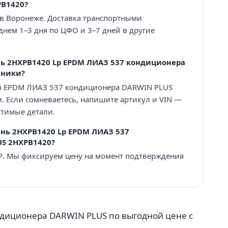
PB1420?
 в Воронеже. Доставка транспортными
нем 1–3 дня по ЦФО и 3–7 дней в другие
ь 2HXPB1420 Lp EPDM ЛИАЗ 537 кондиционера
хники?
p EPDM ЛИАЗ 537 кондиционера DARWIN PLUS
и. Если сомневаетесь, напишите артикул и VIN —
тимые детали.
нь 2HXPB1420 Lp EPDM ЛИАЗ 537
S 2HXPB1420?
 ₽. Мы фиксируем цену на момент подтверждения
ндиционера DARWIN PLUS по выгодной цене с