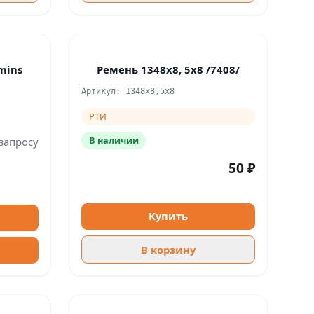
mins
Ремень 1348х8, 5х8 /7408/
Артикул: 1348x8,5x8
РТИ
В наличии
запросу
50 ₽
Купить
В корзину