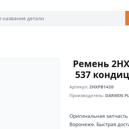
Ремень 2HX
537 конди
Артикул:
2HXPB1420
Производитель:
DARWIN P
Оригинальная запчасть 