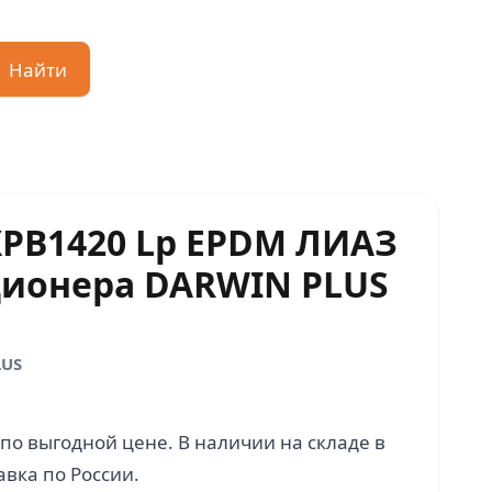
Найти
PB1420 Lp EPDM ЛИАЗ
ционера DARWIN PLUS
LUS
по выгодной цене. В наличии на складе в