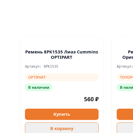
Ремень 8РК1535 Лиаз Cummins
Р
OPTIPART
Ори
Артикул: 8PK1535
Артикул
OPTIPART
TOYOP
В наличии
В нал
560 ₽
Купить
В корзину