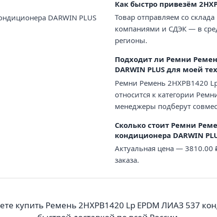
Как быстро привезём 2HX
Товар отправляем со склада
кондиционера DARWIN PLUS
компаниями и СДЭК — в сред
регионы.
Подходит ли Ремни Ремен
DARWIN PLUS для моей те
Ремни Ремень 2HXPB1420 L
относится к категории Ремн
менеджеры подберут совмес
Сколько стоит Ремни Реме
кондиционера DARWIN PLU
Актуальная цена — 3810.00
заказа.
ете купить Ремень 2HXPB1420 Lp EPDM ЛИАЗ 537 ко