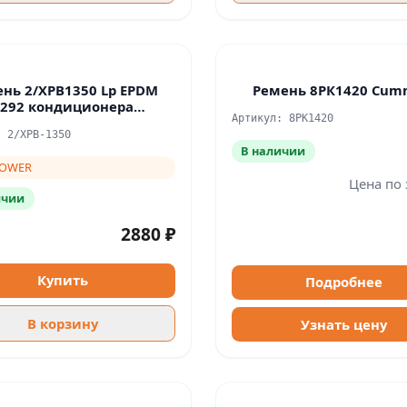
нь 2/XPB1350 Lp EPDM
Ремень 8РК1420 Cum
4292 кондиционера
Артикул: 8PK1420
TOYOPOWER
: 2/XPB-1350
В наличии
OWER
Цена по 
ичии
2880 ₽
Купить
Подробнее
В корзину
Узнать цену