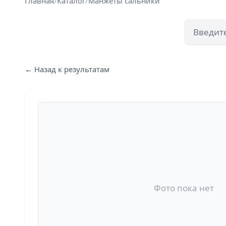
Главная
/
Каталог
/
Манжеты сальники
← Назад к результатам
Фото пока нет