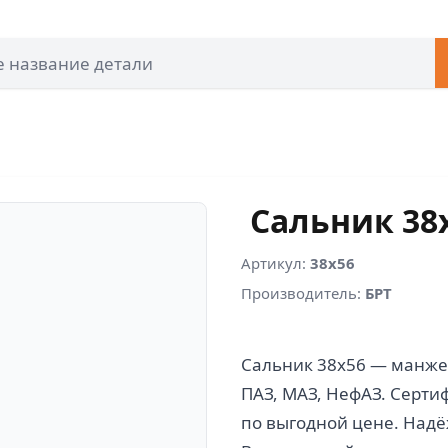
Сальник 38
Артикул:
38х56
Производитель:
БРТ
Сальник 38х56 — манжет
ПАЗ, МАЗ, НефАЗ. Серти
по выгодной цене. Надёж