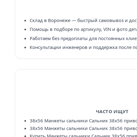
Склад в Воронеже — быстрый самовывоз и дост
Помощь в подборе по артикулу, VIN и фото дет
Работаем без предоплаты для постоянных клие
Консультации инженеров и поддержка после п
ЧАСТО ИЩУТ
38х56 Манжеты сальники Сальник 38х56 прив
38х56 Манжеты сальники Сальник 38х56 приво
Купить Манжеты сальники Сальник 38х56 при