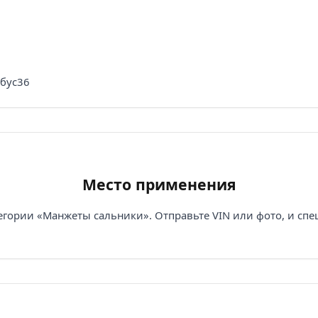
обус36
Место применения
егории «Манжеты сальники». Отправьте VIN или фото, и спе