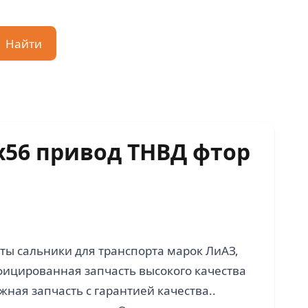
Найти
х56 привод ТНВД фтор
ы сальники для транспорта марок ЛиАЗ,
фицированная запчасть высокого качества
ная запчасть с гарантией качества..