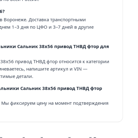
6?
 в Воронеже. Доставка транспортными
нем 1–3 дня по ЦФО и 3–7 дней в другие
ьники Сальник 38х56 привод ТНВД фтор для
38х56 привод ТНВД фтор относится к категории
неваетесь, напишите артикул и VIN —
тимые детали.
альники Сальник 38х56 привод ТНВД фтор
₽. Мы фиксируем цену на момент подтверждения