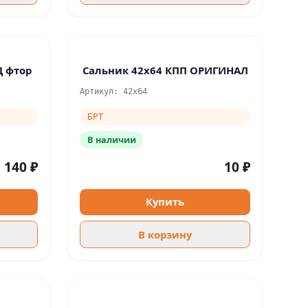
Д фтор
Сальник 42х64 КПП ОРИГИНАЛ
Артикул: 42х64
БРТ
В наличии
140 ₽
10 ₽
Купить
В корзину