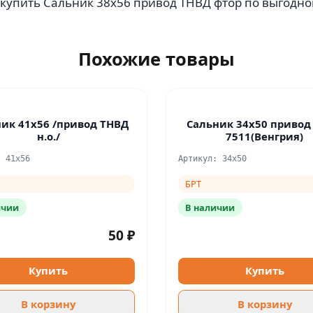
купить Сальник 38х56 привод ТНВД фтор по выгодной
Похожие товары
ик 41х56 /привод ТНВД
Сальник 34х50 привод
н.о./
7511(Венгрия)
: 41х56
Артикул: 34х50
БРТ
ичии
В наличии
50 ₽
Купить
Купить
В корзину
В корзину