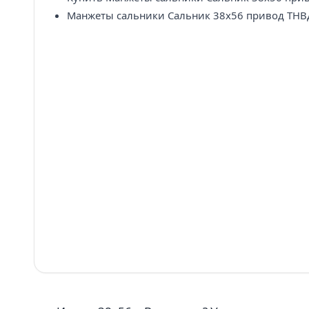
Манжеты сальники Сальник 38х56 привод ТНВД