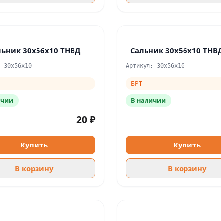
льник 30х56х10 ТНВД
Сальник 30х56х10 ТНВ
: 30x56x10
Артикул: 30x56x10
БРТ
ичии
В наличии
20 ₽
Купить
Купить
В корзину
В корзину