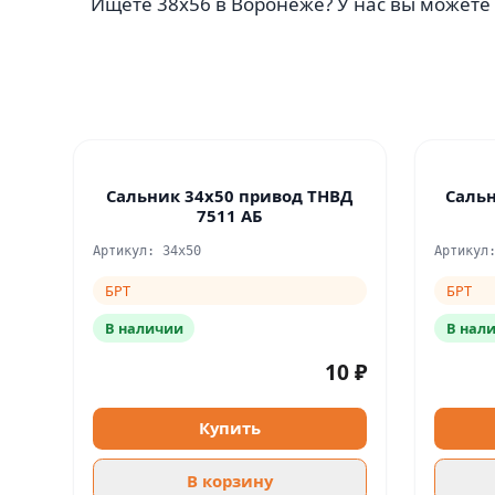
Ищете 38х56 в Воронеже? У нас вы можете 
Сальник 34х50 привод ТНВД
Сальн
7511 АБ
Артикул: 34х50
Артикул
БРТ
БРТ
В наличии
В нал
10 ₽
Купить
В корзину