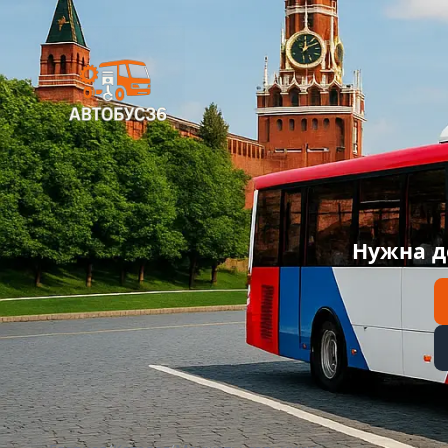
Нужна д