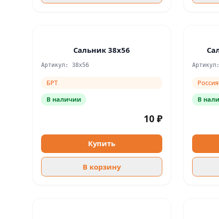
Сальник 38х56
Са
Артикул: 38х56
Артикул
БРТ
Россия
В наличии
В нал
10 ₽
Купить
В корзину