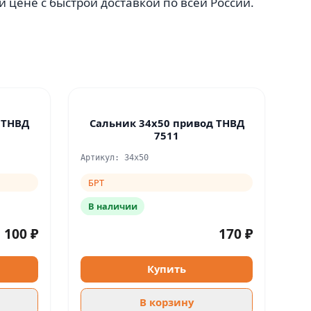
 цене с быстрой доставкой по всей России.
 ТНВД
Сальник 34х50 привод ТНВД
7511
Артикул: 34х50
БРТ
В наличии
100 ₽
170 ₽
Купить
В корзину