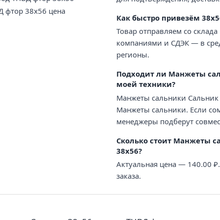
 фтор 38х56 цена
Как быстро привезём 38х5
Товар отправляем со склада
компаниями и СДЭК — в сред
регионы.
Подходит ли Манжеты сал
моей техники?
Манжеты сальники Сальник 
Манжеты сальники. Если сом
менеджеры подберут совмес
Сколько стоит Манжеты с
38х56?
Актуальная цена — 140.00 
заказа.