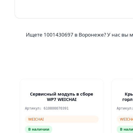
Ищете 1001430697 в Воронеже? У нас вы 
Сервисный модуль в сборе
Кр
WP7 WEICHAI
гор
Артикул: 610800070391
Артикул
WEICHAI
WEICH
В наличии
В нал