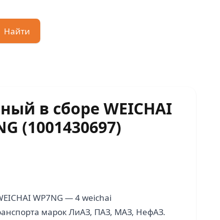
Найти
ный в сборе WEICHAI
G (1001430697)
WEICHAI WP7NG — 4 weichai
транспорта марок ЛиАЗ, ПАЗ, МАЗ, НефАЗ.