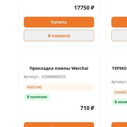
17750 ₽
Купить
В корзину
Прокладка помпы Weichai
ТЕРМОС
Артикул: 610800060252
Артикул
WEICHAI
SHAAN
В наличии
В нал
710 ₽