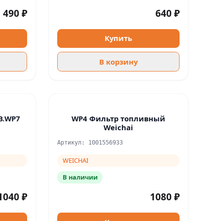
490 ₽
640 ₽
Купить
В корзину
В.WP7
WP4 Фильтр топливный
Weichai
Артикул: 1001556933
WEICHAI
В наличии
1040 ₽
1080 ₽