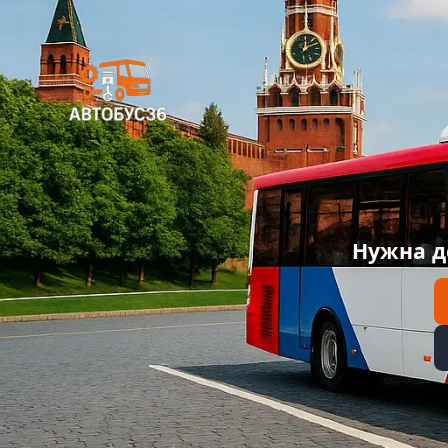
Нужна д