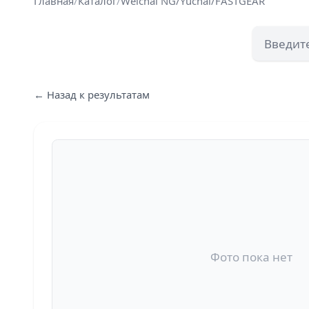
Главная
/
Каталог
/
Weichai NG/Yuchai/FASTGEAR
← Назад к результатам
Фото пока нет