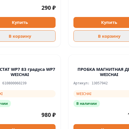
290 ₽
Купить
Купить
В корзину
В корзину
ТАТ WP7 83 градуса WP7
ПРОБКА МАГНИТНАЯ Д
WEICHAI
WEICHAI
: 610800060239
Артикул: 13057942
XI
WEICHAI
ичии
В наличии
980 ₽