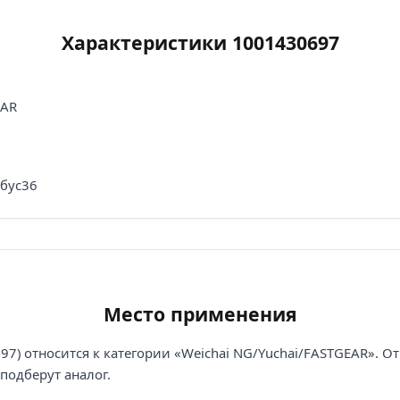
Характеристики 1001430697
EAR
обус36
Место применения
) относится к категории «Weichai NG/Yuchai/FASTGEAR». От
подберут аналог.