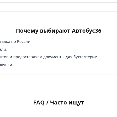
Почему выбирают Автобус36
авка по России.
али.
нтов и предоставляем документы для бухгалтерии.
окупки.
FAQ / Часто ищут