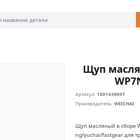
Щуп масля
WP7N
Артикул:
1001430697
Производитель:
WEICHAI
Щуп масляный в сборе 
ng/yuchai/fastgear для 