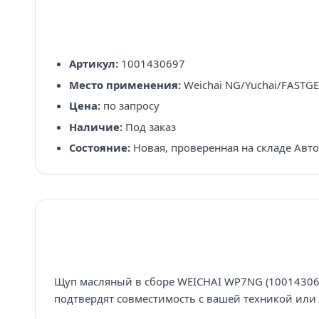
Артикул:
1001430697
Место применения:
Weichai NG/Yuchai/FASTG
Цена:
по запросу
Наличие:
Под заказ
Состояние:
Новая, проверенная на складе Авт
Щуп масляный в сборе WEICHAI WP7NG (1001430697
подтвердят совместимость с вашей техникой или 