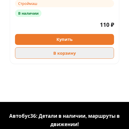
Строймаш
В наличии
110 ₽
Купить
В корзину
Автобус36: Детали в наличии, маршруты в
движении!