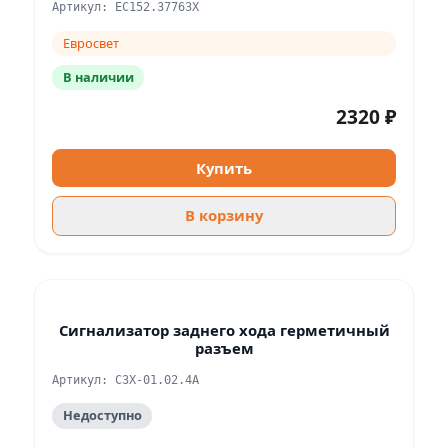
Артикул: ЕС152.3776ЗХ
Евросвет
В наличии
2320 ₽
Купить
В корзину
Сигнализатор заднего хода герметичный
разъем
Артикул: СЗХ-01.02.4А
Недоступно