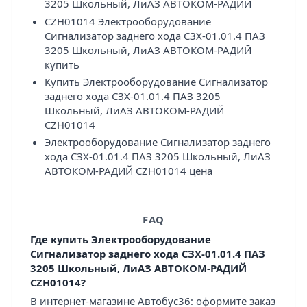
3205 Школьный, ЛиАЗ АВТОКОМ-РАДИЙ
CZH01014 Электрооборудование
Сигнализатор заднего хода СЗХ-01.01.4 ПАЗ
3205 Школьный, ЛиАЗ АВТОКОМ-РАДИЙ
купить
Купить Электрооборудование Сигнализатор
заднего хода СЗХ-01.01.4 ПАЗ 3205
Школьный, ЛиАЗ АВТОКОМ-РАДИЙ
CZH01014
Электрооборудование Сигнализатор заднего
хода СЗХ-01.01.4 ПАЗ 3205 Школьный, ЛиАЗ
АВТОКОМ-РАДИЙ CZH01014 цена
FAQ
Где купить Электрооборудование
Сигнализатор заднего хода СЗХ-01.01.4 ПАЗ
3205 Школьный, ЛиАЗ АВТОКОМ-РАДИЙ
CZH01014?
В интернет-магазине Автобус36: оформите заказ