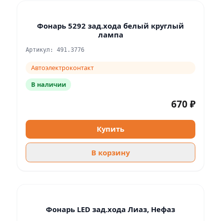
Фонарь 5292 зад.хода белый круглый
лампа
Артикул: 491.3776
Автоэлектроконтакт
В наличии
670 ₽
Купить
В корзину
Фонарь LED зад.хода Лиаз, Нефаз