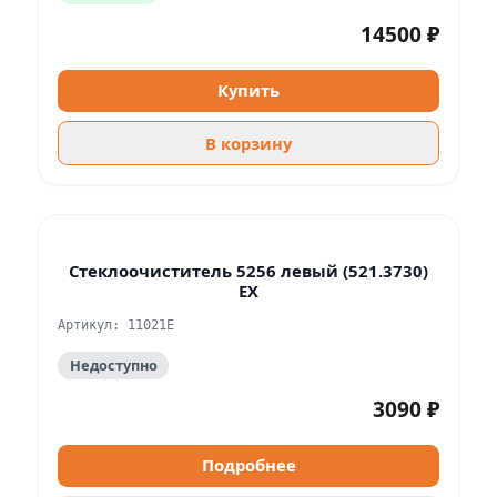
14500 ₽
Купить
В корзину
Стеклоочиститель 5256 левый (521.3730)
EX
Артикул: 11021Е
Недоступно
3090 ₽
Подробнее