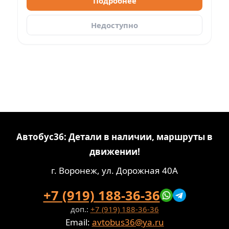
Подробнее
Недоступно
Автобус36: Детали в наличии, маршруты в
движении!
г. Воронеж, ул. Дорожная 40А
+7 (919) 188-36-36
доп.:
+7 (919) 188-36-36
Email:
avtobus36@ya.ru