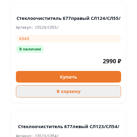
Стеклоочиститель 677правый СЛ124/СЛ55/
Артикул: СЛ124/СЛ55/
КЗАЭ
В наличии
2990 ₽
Купить
В корзину
Стеклоочиститель 677левый СЛ123/СЛ54/
Артикул: СЛ123/СЛ54/