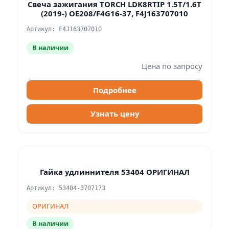
Свеча зажигания TORCH LDK8RTIP 1.5T/1.6T
(2019-) OE208/F4G16-37, F4J163707010
Артикул: F4J163707010
В наличии
Цена по запросу
Подробнее
Узнать цену
Гайка удлиннителя 53404 ОРИГИНАЛ
Артикул: 53404-3707173
ОРИГИНАЛ
В наличии