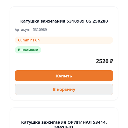
Катушка зажигания 5310989 CG 250280
Артикул: 5310989
Cummins Ch
В наличии
2520 ₽
Купить
В корзину
Катушка зажигания ОРИГИНАЛ 53414,
53624-41