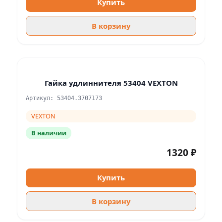
Купить
В корзину
Гайка удлиннителя 53404 VEXTON
Артикул: 53404.3707173
VEXTON
В наличии
1320 ₽
Купить
В корзину