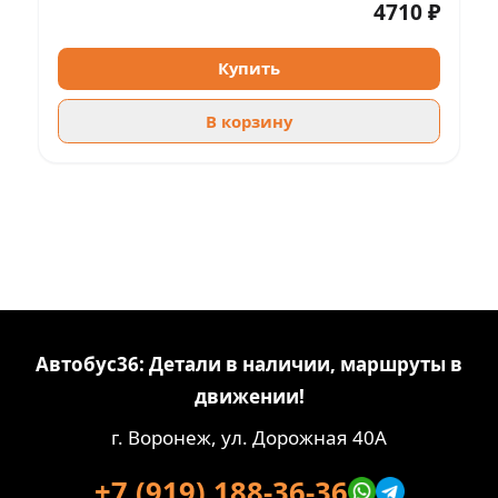
4710 ₽
Купить
В корзину
Автобус36: Детали в наличии, маршруты в
движении!
г. Воронеж, ул. Дорожная 40А
+7 (919) 188-36-36