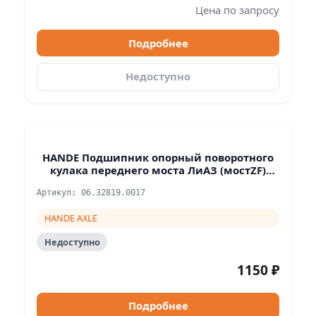
Цена по запросу
Подробнее
Недоступно
HANDE Подшипник опорный поворотного
кулака переднего моста ЛиАЗ (мостZF)
(x2)\ЛиАЗ-5292.67
Артикул: 06.32819.0017
HANDE AXLE
Недоступно
1150 ₽
Подробнее