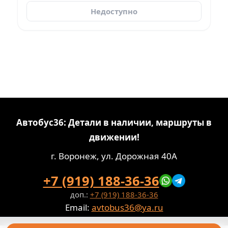
Недоступно
Автобус36: Детали в наличии, маршруты в
движении!
г. Воронеж, ул. Дорожная 40А
+7 (919) 188-36-36
доп.:
+7 (919) 188-36-36
Email:
avtobus36@ya.ru
Политика конфиденциальности