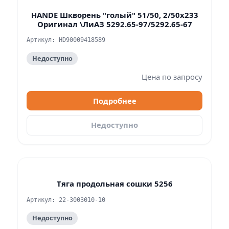
HANDE Шкворень "голый" 51/50, 2/50x233
Оригинал \ЛиАЗ 5292.65-97/5292.65-67
Артикул: HD90009418589
Недоступно
Цена по запросу
Подробнее
Недоступно
Тяга продольная сошки 5256
Артикул: 22-3003010-10
Недоступно