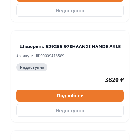
Недоступно
Шкворень 529265-97SHAANXI HANDE AXLE
Артикул: HD90009418589
Недоступно
3820 ₽
Подробнее
Недоступно