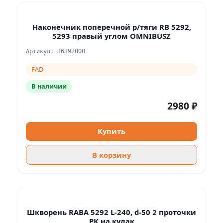
Наконечник поперечной р/тяги RB 5292,
5293 правый углом OMNIBUSZ
Артикул: 36392000
FAD
В наличии
2980 ₽
Купить
В корзину
Шкворень RABA 5292 L-240, d-50 2 проточки
РК на кулак