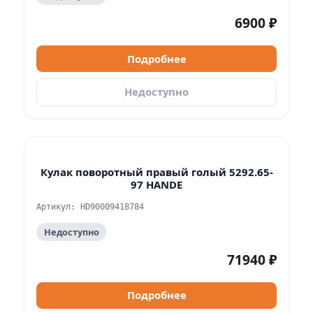
6900 ₽
Подробнее
Недоступно
Кулак поворотный правый голый 5292.65-
97 HANDE
Артикул: HD90009418784
Недоступно
71940 ₽
Подробнее