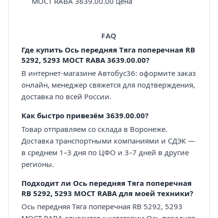
МОСТ RABA 3639.00.00 цена
FAQ
Где купить Ось передняя Тяга поперечная RB
5292, 5293 МОСТ RABA 3639.00.00?
В интернет-магазине Автобус36: оформите заказ
онлайн, менеджер свяжется для подтверждения,
доставка по всей России.
Как быстро привезём 3639.00.00?
Товар отправляем со склада в Воронеже.
Доставка транспортными компаниями и СДЭК —
в среднем 1–3 дня по ЦФО и 3–7 дней в другие
регионы.
Подходит ли Ось передняя Тяга поперечная
RB 5292, 5293 МОСТ RABA для моей техники?
Ось передняя Тяга поперечная RB 5292, 5293
МОСТ RABA относится к категории Ось передняя.