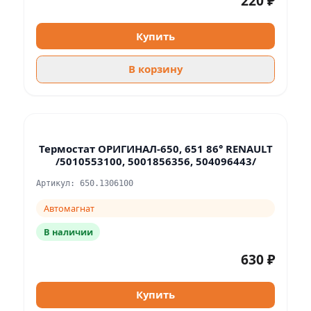
220 ₽
Купить
В корзину
Термостат ОРИГИНАЛ-650, 651 86° RENAULT
/5010553100, 5001856356, 504096443/
Артикул: 650.1306100
Автомагнат
В наличии
630 ₽
Купить