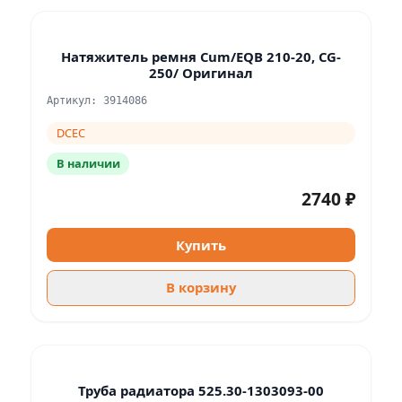
Натяжитель ремня Cum/EQB 210-20, CG-
250/ Оригинал
Артикул: 3914086
DCEC
В наличии
2740 ₽
Купить
В корзину
Труба радиатора 525.30-1303093-00