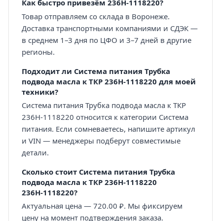
Как быстро привезём 236Н-1118220?
Товар отправляем со склада в Воронеже.
Доставка транспортными компаниями и СДЭК —
в среднем 1–3 дня по ЦФО и 3–7 дней в другие
регионы.
Подходит ли Система питания Трубка
подвода масла к ТКР 236Н-1118220 для моей
техники?
Система питания Трубка подвода масла к ТКР
236Н-1118220 относится к категории Система
питания. Если сомневаетесь, напишите артикул
и VIN — менеджеры подберут совместимые
детали.
Сколько стоит Система питания Трубка
подвода масла к ТКР 236Н-1118220
236Н-1118220?
Актуальная цена — 720.00 ₽. Мы фиксируем
цену на момент подтверждения заказа.