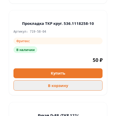
Прокладка ТКР круг. 536.1118258-10
Артикул: 719-58-04
Фритекс
В наличии
50 ₽
Купить
В корзину
Рукав D-88 /ТКР 122/