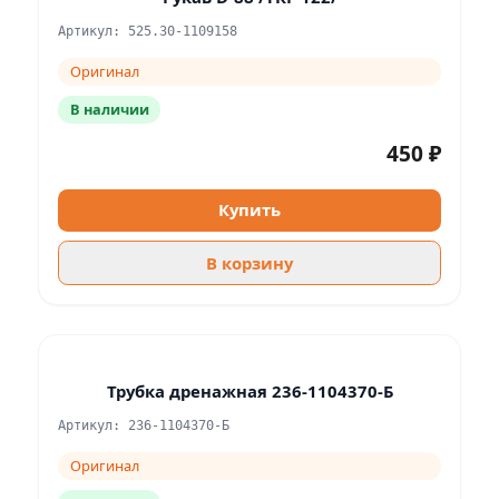
Артикул: 525.30-1109158
Оригинал
В наличии
450 ₽
Купить
В корзину
Трубка дренажная 236-1104370-Б
Артикул: 236-1104370-Б
Оригинал