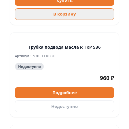
Купить
В корзину
Трубка подвода масла к ТКР 536
Артикул: 536.1118220
Недоступно
960 ₽
Подробнее
Недоступно